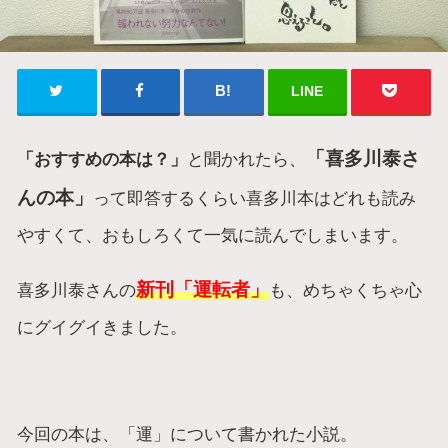
LINE
「喜多川泰さ
「おすすめの本は？」
と聞かれたら、
んの本」
って即答するくらい喜多川本はどれも読み
やすくて、おもしろくて一気に読んでしまいます。
新刊「運転者」
喜多川泰さんの
も、めちゃくちゃ心
にグイグイきました。
今回の本は、「運」について書かれた小説。