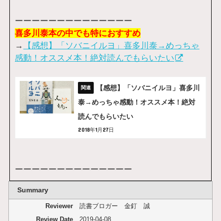
ーーーーーーーーーーーーーー
喜多川泰本の中でも特におすすめ
→
【感想】「ソバニイルヨ」喜多川泰→めっちゃ
感動！オススメ本！絶対読んでもらいたい
【感想】「ソバニイルヨ」喜多川
泰→めっちゃ感動！オススメ本！絶対
読んでもらいたい
2018年1月27日
ーーーーーーーーーーーーーー
Summary
Reviewer
読書ブロガー 金釘 誠
Review Date
2019-04-08