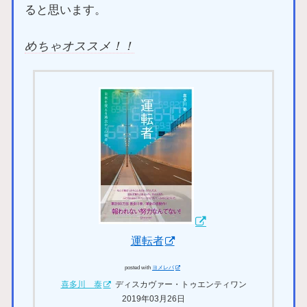
ると思います。
めちゃオススメ！！
運転者
posted with
ヨメレバ
喜多川 泰
ディスカヴァー・トゥエンティワン
2019年03月26日