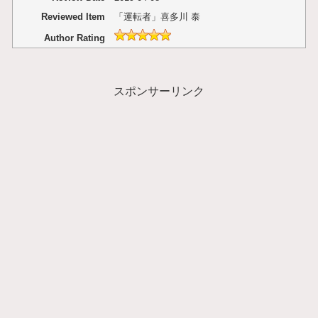
Reviewed Item
「運転者」喜多川 泰
Author Rating
スポンサーリンク