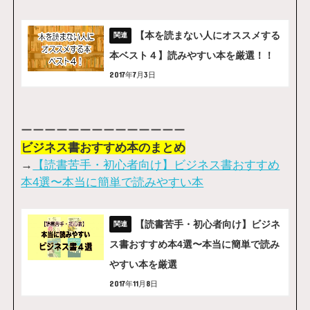
【本を読まない人にオススメする
本ベスト４】読みやすい本を厳選！！
2017年7月3日
ーーーーーーーーーーーーーー
ビジネス書おすすめ本のまとめ
→
【読書苦手・初心者向け】ビジネス書おすすめ
本4選〜本当に簡単で読みやすい本
【読書苦手・初心者向け】ビジネ
ス書おすすめ本4選〜本当に簡単で読み
やすい本を厳選
2017年11月8日