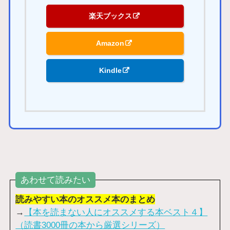
楽天ブックス
Amazon
Kindle
あわせて読みたい
読みやすい本のオススメ本のまとめ
→
【本を読まない人にオススメする本ベスト４】
（読書3000冊の本から厳選シリーズ）