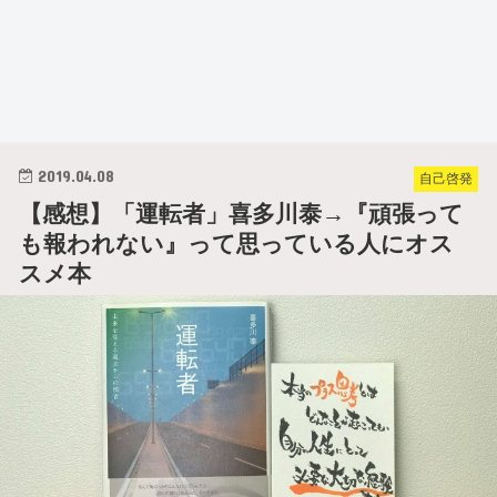
2019.04.08
自己啓発
【感想】「運転者」喜多川泰→『頑張って
も報われない』って思っている人にオス
スメ本