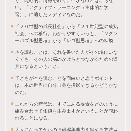
り、能動的に情報を取りにいかなければならな
い。「アクティブ・ラーニング（主体的な学
習）」に適したメディアなのだ。
「２０世型の成長社会」から「２１世紀型の成熟
社会」への移行。わかりやすくいうと、「ジグソ
ーパズル型思考」から「レゴ型思考」への転換
本を読むことは、それを書いた人がその場にいな
くても、その人の脳のかけらとつながるための道
具になるということ。
子どもが本を読むことを面白いと思うポイント
は、本の世界に自分自身を投影できるかどうかな
のだ。
これからの時代は、すでにある要素をどのように
組み合わせて価値を生み出すかということが問わ
れることになる。
大人になってからの情報編集能力を鍛える方法→