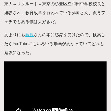
東大→リクルート→東京の杉並区立和田中学校校長と
経験され、教育改革を行われている藤原さん、教育フ
ェチでもある僕は大好きだ。
あまりにも
藤原
さんの本に感銘を受けたので、検索し
たらYouTubeにもいろいろ動画があがっていてどれも
勉強になった。