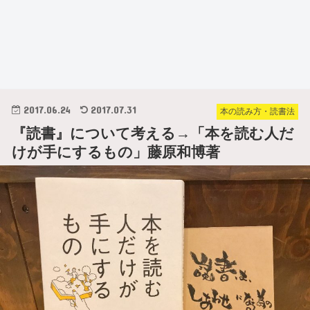
2017.06.24
2017.07.31
本の読み方・読書法
『読書』について考える→「本を読む人だ
けが手にするもの」藤原和博著