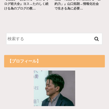
ログ術大全』ヨス→たのしく続
約力」』山口拓朗→情報化社会
ける為のブログの教…
で生きる為に必要…
【プロフィール】