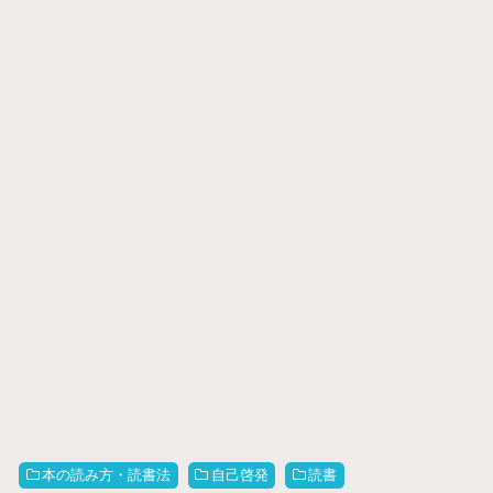
本の読み方・読書法
自己啓発
読書