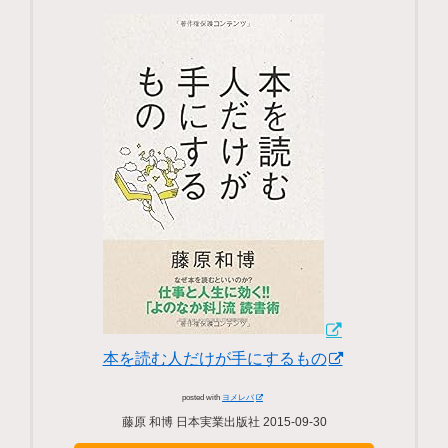
本を読む人だけが手にするもの
posted with
ヨメレバ
藤原 和博 日本実業出版社 2015-09-30