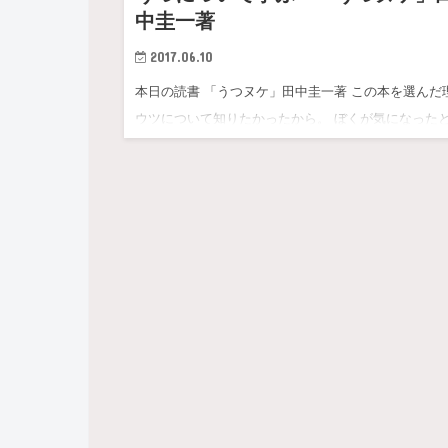
中圭一著
2017.06.10
本日の読書 「うつヌケ」田中圭一著 この本を選んだ
ウツについて知りたかったから。 ぼくが気になった
ろ…