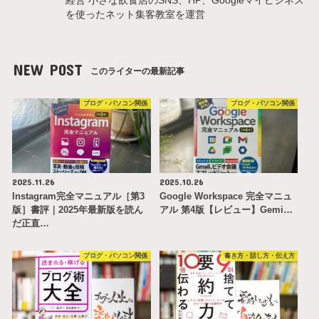
を使ったネット集客教室を運営
NEW POST
このライターの最新記事
ブログ・パソコン関係
ブログ・パソコン関係
2025.11.26
2025.10.26
Instagram完全マニュアル［第3
Google Workspace 完全マニュ
版］書評｜2025年最新版を読ん
アル 第4版【レビュー】Gemi…
だ正直…
ブログ・パソコン関係
書き方・話し方・伝え方