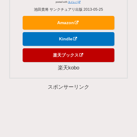
posted with
ヨメレバ
池田貴将 サンクチュアリ出版 2013-05-25
Amazon
Kindle
楽天ブックス
楽天kobo
スポンサーリンク