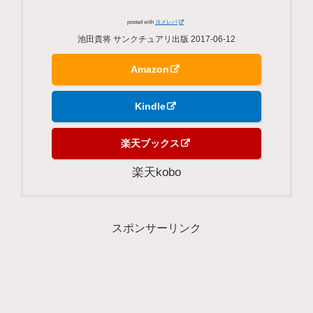
posted with
ヨメレバ
池田貴将 サンクチュアリ出版 2017-06-12
Amazon
Kindle
楽天ブックス
楽天kobo
スポンサーリンク