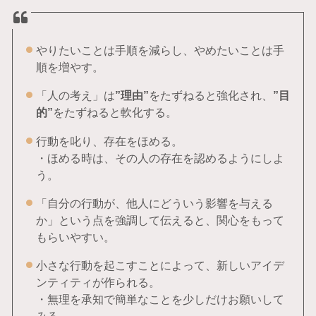
やりたいことは手順を減らし、やめたいことは手
順を増やす。
「人の考え」は
”理由”
をたずねると強化され、
”目
的”
をたずねると軟化する。
行動を叱り、存在をほめる。
・ほめる時は、その人の存在を認めるようにしよ
う。
「自分の行動が、他人にどういう影響を与える
か」という点を強調して伝えると、関心をもって
もらいやすい。
小さな行動を起こすことによって、新しいアイデ
ンティティが作られる。
・無理を承知で簡単なことを少しだけお願いして