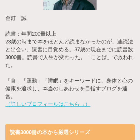
金釘 誠
読書：年間200冊以上
23歳の時まで本をほとんど読まなかったのが、速読法
と出会い、読書に目覚める。37歳の現在までに読書数
3000冊。読書で人生が変わった。「ことば」で救われ
た。
「食」「運動」「睡眠」をキーワードに、身体と心の
健康を追求し、本当のしあわせを目指すブログを運
営。
（詳しいプロフィールはこちら→）
読書3000冊の本から厳選シリーズ