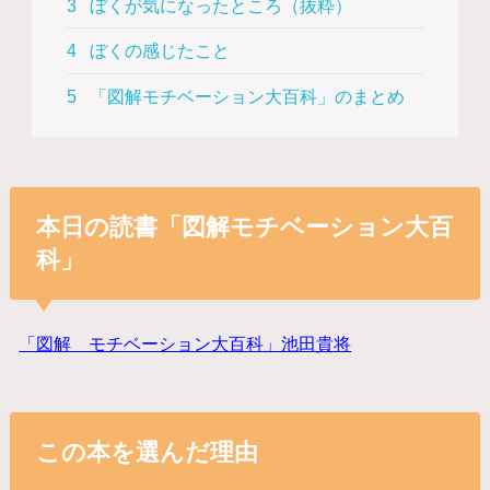
3
ぼくが気になったところ（抜粋）
4
ぼくの感じたこと
5
「図解モチベーション大百科」のまとめ
本日の読書「図解モチベーション大百
科」
「図解 モチベーション大百科」池田貴将
この本を選んだ理由