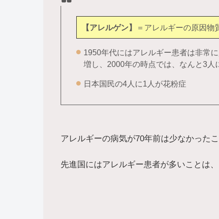
【アレルゲン】
＝アレルギーの原因物
1950年代にはアレルギー患者は非常
増し、2000年の時点では、なんと3
日本国民の4人に1人が花粉症
アレルギーの病気が70年前は少なかった
先進国にはアレルギー患者が多いことは、