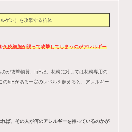
レルゲン）を攻撃する抗体
を
免疫細胞が誤って攻撃してしまうのがアレルギー
のが攻撃物質、IgEだ。花粉に対しては花粉専用の
。このIgEがある一定のレベルを超えると、アレルギー
調べれば、その人が何のアレルギーを持っているのかが