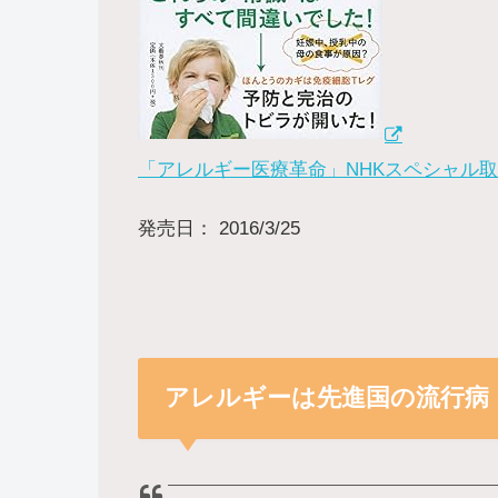
「アレルギー医療革命」NHKスペシャル
発売日： 2016/3/25
アレルギーは先進国の流行病