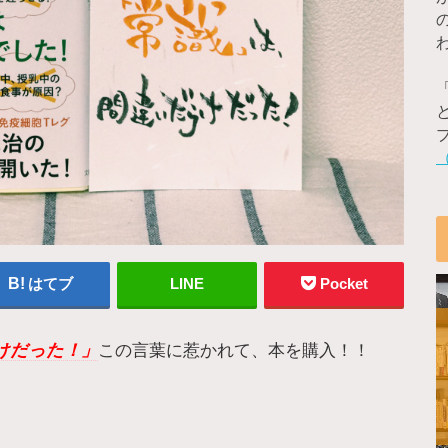
はてブ
LINE
Pocket
けだった！」
この言葉に惹かれて、本を購入！！