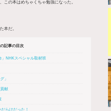
、この本はめちゃくちゃ勉強になった。
た本だ。
の記事の目次
」NHKスペシャル取材班
レグ」
も貢献
疫
いだらけだった！