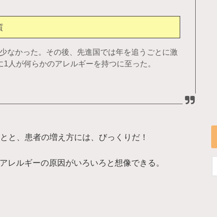
質
に少なかった。その後、先進国では年を追うごとに激
人に1人が何らかのアレルギーを持つに至った。
ことと、患者の増え方には、びっくりだ！
アレルギーの原因がいろいろと想像できる。