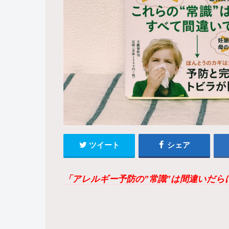
ツイート
シェア
「アレルギー予防の”常識”は間違いだら