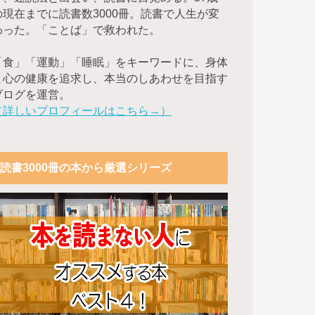
の現在までに読書数3000冊。読書で人生が変
わった。「ことば」で救われた。
「食」「運動」「睡眠」をキーワードに、身体
と心の健康を追求し、本当のしあわせを目指す
ブログを運営。
（詳しいプロフィールはこちら→）
読書3000冊の本から厳選シリーズ