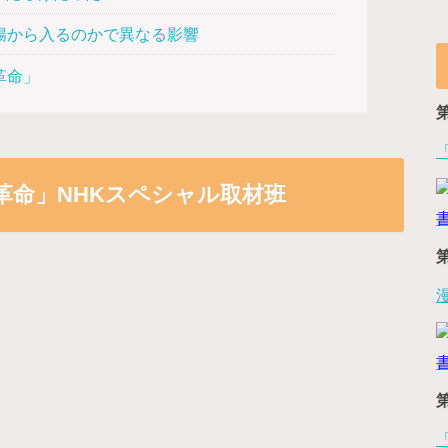
腸から入るのかで異なる影響
革命」
革命」NHKスペシャル取材班