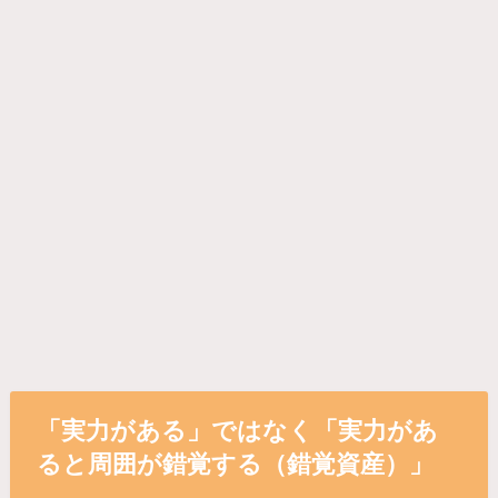
「実力がある」ではなく「実力があ
ると周囲が錯覚する（錯覚資産）」