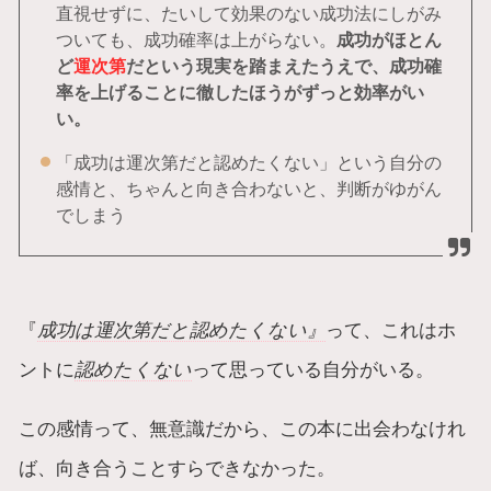
直視せずに、たいして効果のない成功法にしがみ
ついても、成功確率は上がらない。
成功がほとん
ど
運次第
だという現実を踏まえたうえで、成功確
率を上げることに徹したほうがずっと効率がい
い。
「成功は運次第だと認めたくない」という自分の
感情と、ちゃんと向き合わないと、判断がゆがん
でしまう
『
成功は運次第だと認めたくない』
って、これはホ
ントに
認めたくない
って思っている自分がいる。
この感情って、無意識だから、この本に出会わなけれ
ば、向き合うことすらできなかった。