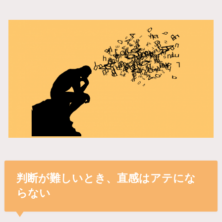
判断が難しいとき、直感はアテにな
らない