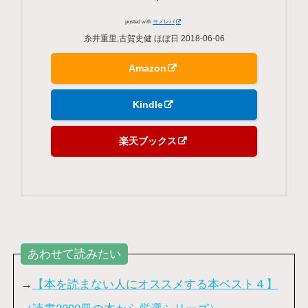
posted with
ヨメレバ
糸井重里,古賀史健 ほぼ日 2018-06-06
Amazon
Kindle
楽天ブックス
あわせて読みたい
→
【本を読まない人にオススメする本ベスト４】