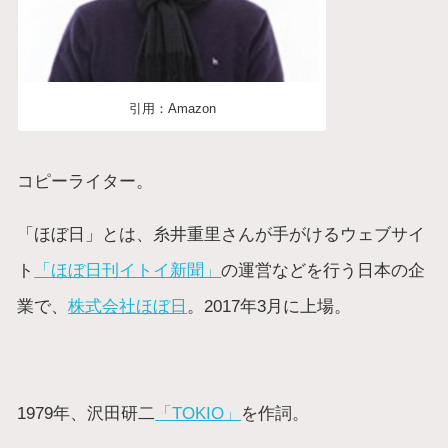
引用：Amazon
コピーライター。
「ほぼ日」とは、糸井重里さんが手がけるウェブサイ
ト
「ほぼ日刊イトイ新聞」
の運営などを行う日本の企
業で、
株式会社ほぼ日
。2017年3月に上場。
1979年、沢田研二
「TOKIO」
を作詞。