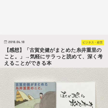
2018.06.18
ビジネス・経営
【感想】「古賀史健がまとめた糸井重里の
こと。」→気軽にサラっと読めて、深く考
えることができる本