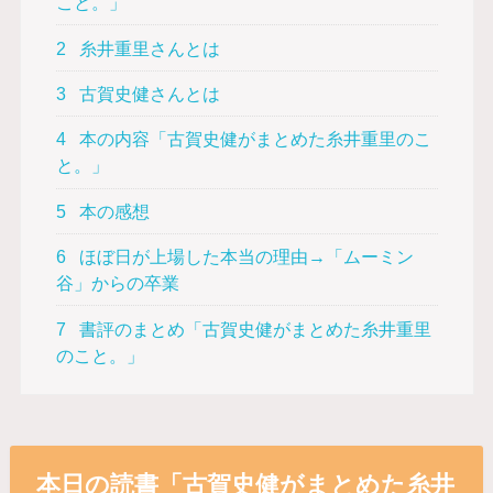
こと。」
2
糸井重里さんとは
3
古賀史健さんとは
4
本の内容「古賀史健がまとめた糸井重里のこ
と。」
5
本の感想
6
ほぼ日が上場した本当の理由→「ムーミン
谷」からの卒業
7
書評のまとめ「古賀史健がまとめた糸井重里
のこと。」
本日の読書「古賀史健がまとめた糸井