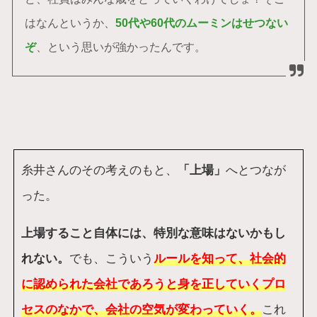
はなんというか、
50代や60代のムーミンはせつない
ぞ
、という思いが強かったんです。
糸井さんのその考えのもと、
「上場」
へとつなが
った。
上場すること自体には、特別な意味はないかもし
れない。
でも、こういう
ルールを知って、社会的
に認められた会社であろうと身を正していくプロ
セスのなかで、会社の空気が変わっていく。
これ