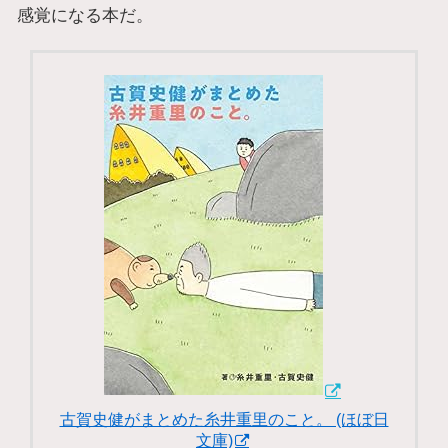
感覚になる本だ。
古賀史健がまとめた糸井重里のこと。 (ほぼ日
文庫)