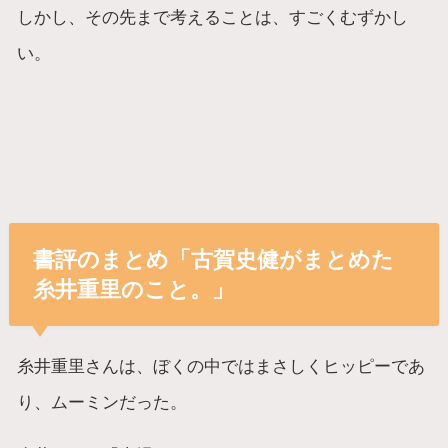
しかし、その先まで考えることは、すごくむずかし
い。
書評のまとめ「古賀史健がまとめた
糸井重里のこと。」
糸井重里さんは、ぼくの中ではまさしくヒッピーであ
り、ムーミンだった。