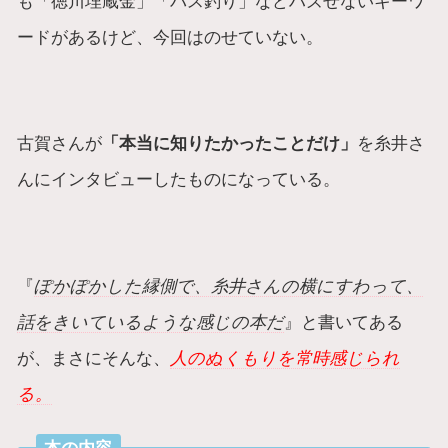
も「徳川埋蔵金」「バス釣り」などハズせないキーワ
ードがあるけど、今回はのせていない。
古賀さんが
「本当に知りたかったことだけ」
を糸井さ
んにインタビューしたものになっている。
『
ぽかぽかした縁側で、糸井さんの横にすわって、
話をきいているような感じの本だ
』と書いてある
が、まさにそんな、
人のぬくもりを常時感じられ
る。
本の内容