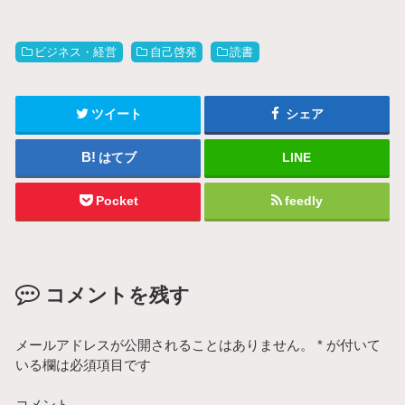
ビジネス・経営
自己啓発
読書
ツイート
シェア
はてブ
LINE
Pocket
feedly
コメントを残す
メールアドレスが公開されることはありません。
*
が付いて
いる欄は必須項目です