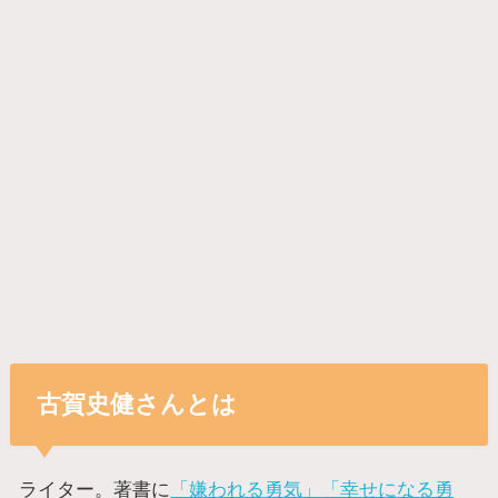
古賀史健さんとは
ライター。著書に
「嫌われる勇気」
「幸せになる勇