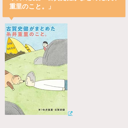
重里のこと。」