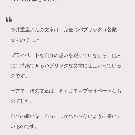
糸井重里さんの文章
は、完全に
パブリック（公衆）
なものでした。
プライベート
な自分の想いを綴っていながら、他人
にも共感できる
パブリック
な文章に仕上がっている
のです。
一方で、
僕の文章
は、あくまでも
プライベート
なも
のでした。
自分の想いを、自分にしかわからないように書いて
いるのです。