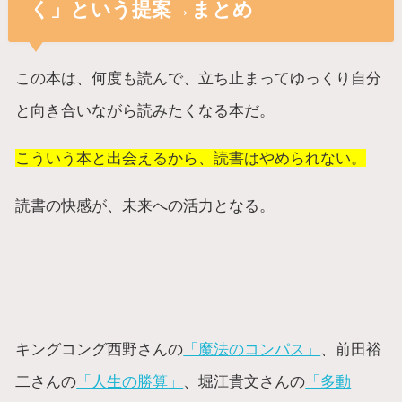
く」という提案→まとめ
この本は、何度も読んで、立ち止まってゆっくり自分
と向き合いながら読みたくなる本だ。
こういう本と出会えるから、読書はやめられない。
読書の快感が、未来への活力となる。
キングコング西野さんの
「魔法のコンパス」
、前田裕
二さんの
「人生の勝算」
、堀江貴文さんの
「多動