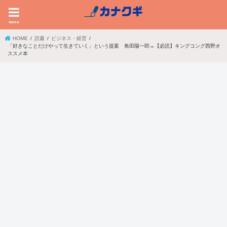
menu
HOME
読書
ビジネス・経営
「好きなことだけやって生きていく」という提案 角田陽一郎→【必読】キングコング西野オ
ススメ本