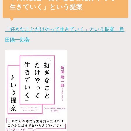
生きていく」という提案
「好きなことだけやって生きていく」という提案 角
田陽一郎著