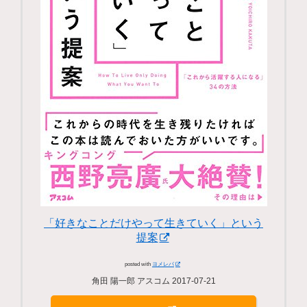
「好きなことだけやって生きていく」という
提案
posted with
ヨメレバ
角田 陽一郎 アスコム 2017-07-21