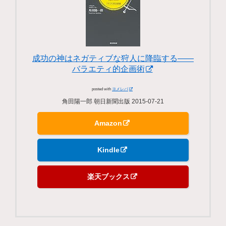
成功の神はネガティブな狩人に降臨する――
バラエティ的企画術
posted with
ヨメレバ
角田陽一郎 朝日新聞出版 2015-07-21
Amazon
Kindle
楽天ブックス