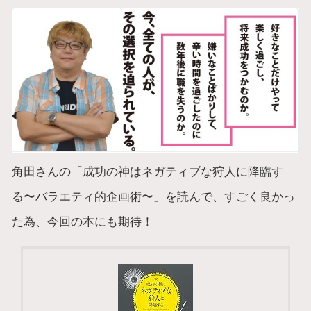
角田さんの「成功の神はネガティブな狩人に降臨す
る〜バラエティ的企画術〜」を読んで、すごく良かっ
た為、今回の本にも期待！