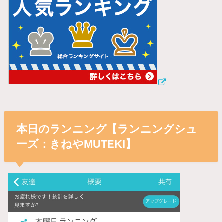
本日のランニング【ランニングシュ
ーズ：きねやMUTEKI】