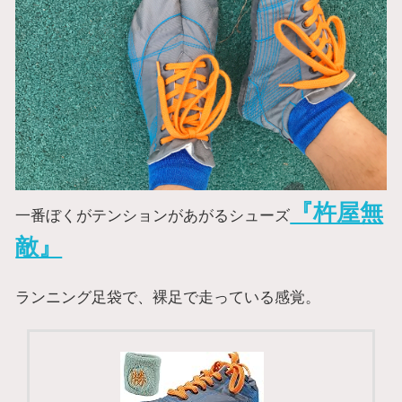
『杵屋無
一番ぼくがテンションがあがるシューズ
敵』
ランニング足袋で、裸足で走っている感覚。