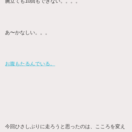
腕立ても10回もできない。。。。
あ〜かなしい。。。
お腹もたるんでいる。
今回ひさしぶりに走ろうと思ったのは、こころを変え