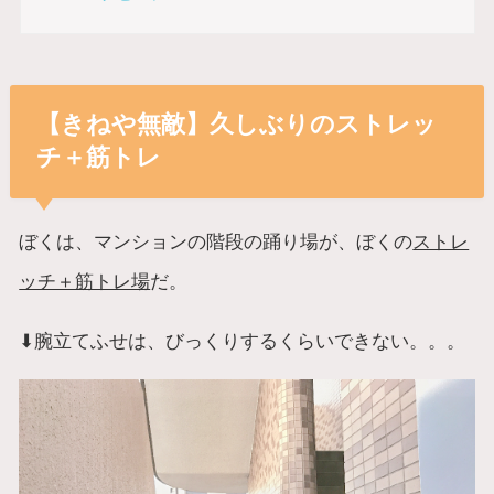
【きねや無敵】久しぶりのストレッ
チ＋筋トレ
ぼくは、マンションの階段の踊り場が、ぼくの
ストレ
ッチ＋筋トレ場
だ。
⬇︎腕立てふせは、びっくりするくらいできない。。。