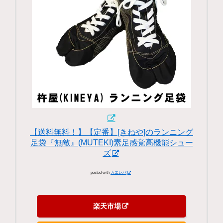
【送料無料！】【定番】[きねや]のランニング
足袋『無敵』(MUTEKI)素足感覚高機能シュー
ズ
posted with
カエレバ
楽天市場