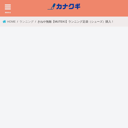
menu
HOME
ランニング
きねや無敵【MUTEKI】ランニング足袋（シューズ）購入！