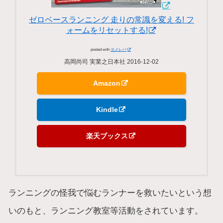
ゼロベースランニング 走りの常識を変える! フ
ォームをリセットする!
posted with
ヨメレバ
高岡尚司 実業之日本社 2016-12-02
Amazon
Kindle
楽天ブックス
ランニングの怪我で悩むランナーを救いたいという想
いのもと、ランニング教室等活動をされています。