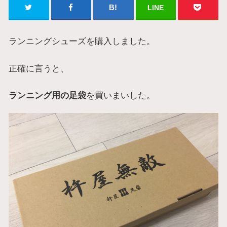
LINE
ランニングシューズを購入しました。
正確に言うと、
ランニング用の足袋
を買いまいした。