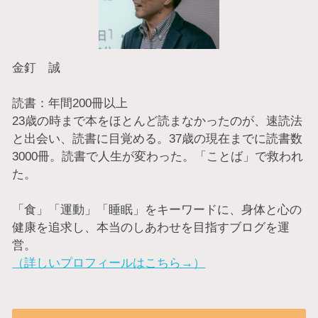
金釘 誠
読書：年間200冊以上
23歳の時まで本をほとんど読まなかったのが、速読法
と出会い、読書に目覚める。37歳の現在までに読書数
3000冊。読書で人生が変わった。「ことば」で救われ
た。
「食」「運動」「睡眠」をキーワードに、身体と心の
健康を追求し、本当のしあわせを目指すブログを運
営。
（詳しいプロフィールはこちら→）