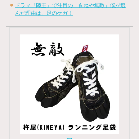
ドラマ『陸王』で注目の「きねや無敵」僕が選
んだ理由は、足のケガ！