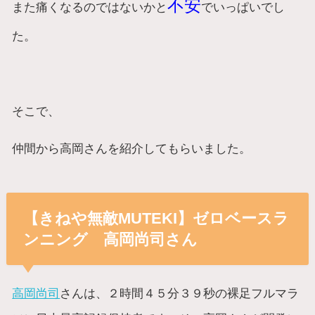
不安
また痛くなるのではないかと
でいっぱいでし
た。
そこで、
仲間から高岡さんを紹介してもらいました。
【きねや無敵MUTEKI】ゼロベースラ
ンニング 高岡尚司さん
高岡尚司
さんは、２時間４５分３９秒の裸足フルマラ