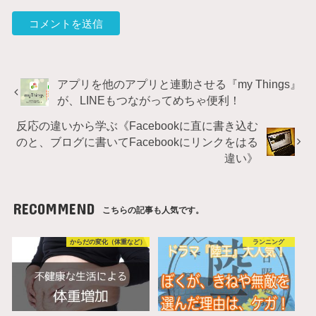
アプリを他のアプリと連動させる『my Things』
が、LINEもつながってめちゃ便利！
反応の違いから学ぶ《Facebookに直に書き込む
のと、ブログに書いてFacebookにリンクをはる
違い》
RECOMMEND
こちらの記事も人気です。
からだの変化（体重など）
ランニング