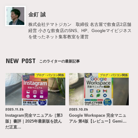
金釘 誠
株式会社テマトジカン 取締役 名古屋で飲食店2店舗
経営 小さな飲食店のSNS、HP、Googleマイビジネス
を使ったネット集客教室を運営
NEW POST
このライターの最新記事
ブログ・パソコン関係
ブログ・パソコン関係
2025.11.26
2025.10.26
Instagram完全マニュアル［第3
Google Workspace 完全マニュ
版］書評｜2025年最新版を読ん
アル 第4版【レビュー】Gemi…
だ正直…