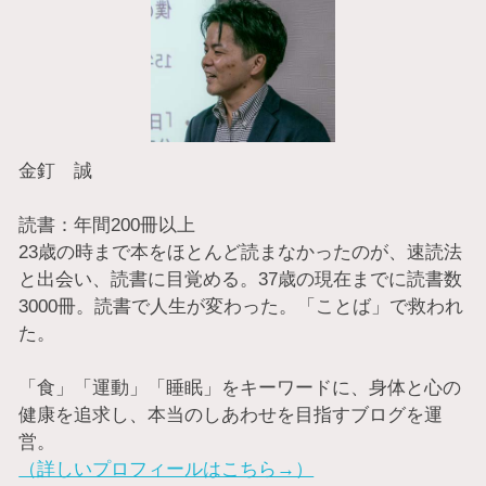
金釘 誠
読書：年間200冊以上
23歳の時まで本をほとんど読まなかったのが、速読法
と出会い、読書に目覚める。37歳の現在までに読書数
3000冊。読書で人生が変わった。「ことば」で救われ
た。
「食」「運動」「睡眠」をキーワードに、身体と心の
健康を追求し、本当のしあわせを目指すブログを運
営。
（詳しいプロフィールはこちら→）