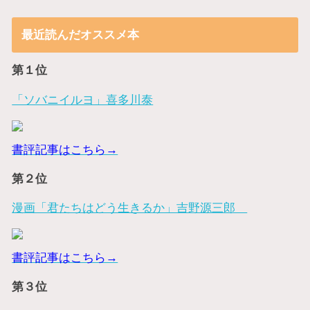
最近読んだオススメ本
第１位
「ソバニイルヨ」喜多川泰
書評記事はこちら→
第２位
漫画「君たちはどう生きるか」吉野源三郎
書評記事はこちら→
第３位