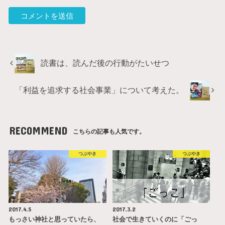
読書は、読んだ後の行動がたいせつ
「利益を追求する社会事業」について考えた。
RECOMMEND
こちらの記事も人気です。
つぶやき
つぶやき
2017.4.5
2017.3.2
もっさい神社と思っていたら、
社会で生きていくのに「ごっ