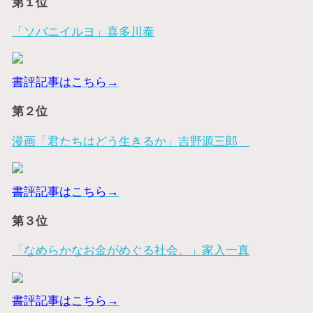
第１位
「ソバニイルヨ」喜多川泰
書評記事はこちら→
第２位
漫画「君たちはどう生きるか」吉野源三郎
書評記事はこちら→
第３位
「なめらかなお金がめぐる社会。」家入一真
書評記事はこちら→