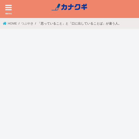
menu
HOME
つぶやき
「思っていること」と「口に出していることば」が違う人。