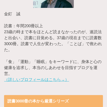
金釘 誠
読書：年間200冊以上
23歳の時まで本をほとんど読まなかったのが、速読法
と出会い、読書に目覚める。37歳の現在までに読書数
3000冊。読書で人生が変わった。「ことば」で救われ
た。
「食」「運動」「睡眠」をキーワードに、身体と心の
健康を追求し、本当のしあわせを目指すブログを運
営。
（詳しいプロフィールはこちら→）
読書3000冊の本から厳選シリーズ