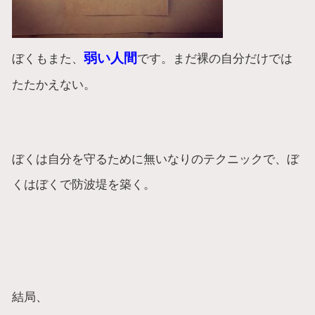
弱い人間
ぼくもまた、
です。まだ裸の自分だけでは
たたかえない。
ぼくは自分を守るために無いなりのテクニックで、ぼ
くはぼくで防波堤を築く。
結局、