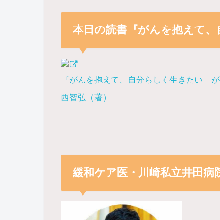
本日の読書『がんを抱えて、
『がんを抱えて、自分らしく生きたい が
西智弘（著）
緩和ケア医・川崎私立井田病