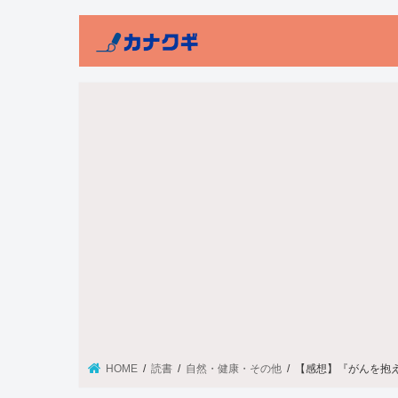
HOME
読書
自然・健康・その他
【感想】『がんを抱