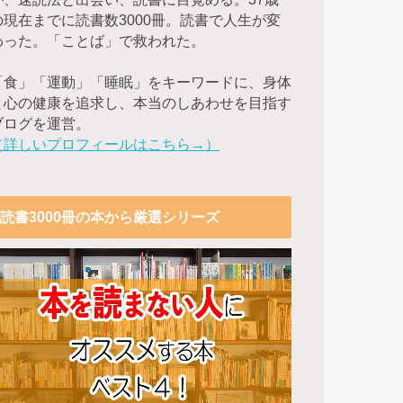
の現在までに読書数3000冊。読書で人生が変
わった。「ことば」で救われた。
「食」「運動」「睡眠」をキーワードに、身体
と心の健康を追求し、本当のしあわせを目指す
ブログを運営。
（詳しいプロフィールはこちら→）
読書3000冊の本から厳選シリーズ