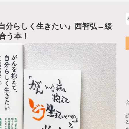
自分らしく生きたい』西智弘→緩
合う本！