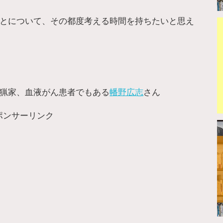
とについて、その都度考える時間を持ちたいと思え
猟家、血液がん患者でもある
幡野広志
さん
ポンサーリンク