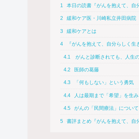
1
本日の読書『がんを抱えて、自
2
緩和ケア医・川崎私立井田病院 
3
緩和ケアとは
4
『がんを抱えて、自分らしく生
4.1
がんと診断されても、人生の
4.2
医師の葛藤
4.3
「何もしない」という勇気
4.4
人は最期まで「希望」を生み
4.5
がんの「民間療法」について
5
書評まとめ『がんを抱えて、自