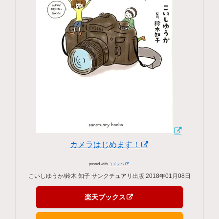
カメラはじめます！
posted with
ヨメレバ
こいしゆうか/鈴木 知子 サンクチュアリ出版 2018年01月08日
楽天ブックス