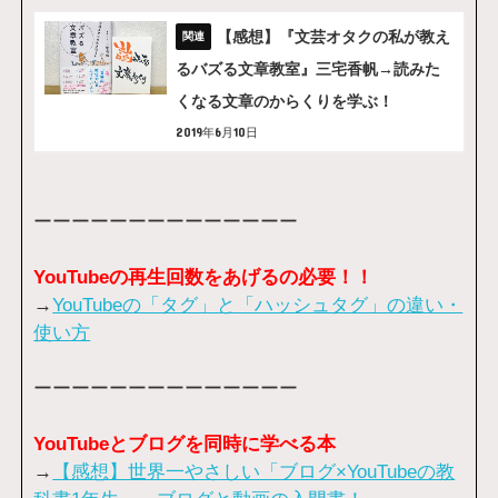
【感想】『文芸オタクの私が教え
るバズる文章教室』三宅香帆→読みた
くなる文章のからくりを学ぶ！
2019年6月10日
ーーーーーーーーーーーーーー
YouTubeの再生回数をあげるの必要！！
→
YouTubeの「タグ」と「ハッシュタグ」の違い・
使い方
ーーーーーーーーーーーーーー
YouTubeとブログを同時に学べる本
→
【感想】世界一やさしい「ブログ×YouTubeの教