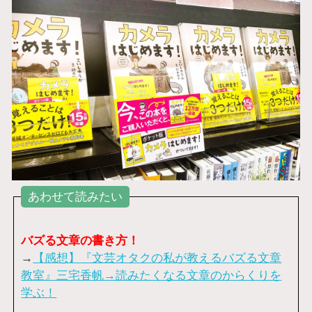
あわせて読みたい
バズる文章の書き方！
→
【感想】『文芸オタクの私が教えるバズる文章
教室』三宅香帆→読みたくなる文章のからくりを
学ぶ！