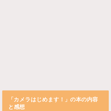
「カメラはじめます！」の本の内容
と感想