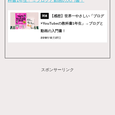
科書1年生」→ブログと動画の入門書！
【感想】世界一やさしい「ブログ
×YouTubeの教科書1年生」→ブログと
動画の入門書！
2018年12月27日
スポンサーリンク