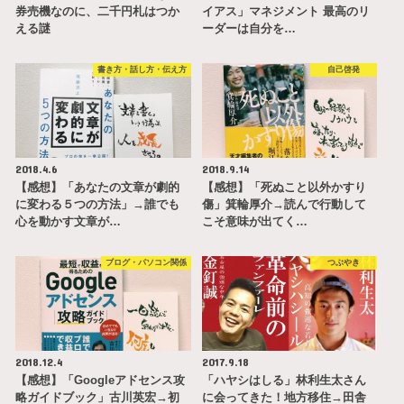
券売機なのに、二千円札はつか
イアス」マネジメント 最高のリ
える謎
ーダーは自分を…
書き方・話し方・伝え方
自己啓発
2018.4.6
2018.9.14
【感想】「あなたの文章が劇的
【感想】「死ぬこと以外かすり
に変わる５つの方法」→誰でも
傷」箕輪厚介→読んで行動して
心を動かす文章が…
こそ意味が出てく…
ブログ・パソコン関係
つぶやき
2018.12.4
2017.9.18
【感想】「Googleアドセンス攻
「ハヤシはしる」林利生太さん
略ガイドブック」古川英宏→初
に会ってきた！地方移住→田舎