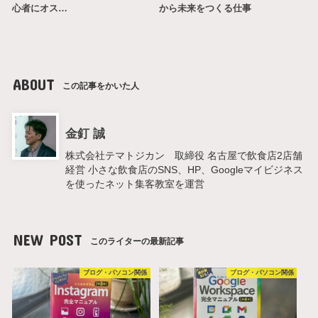
心者にオス…
から未来をつくる仕事
ABOUT
この記事をかいた人
金釘 誠
株式会社テマトジカン 取締役 名古屋で飲食店2店舗
経営 小さな飲食店のSNS、HP、Googleマイビジネス
を使ったネット集客教室を運営
NEW POST
このライターの最新記事
ブログ・パソコン関係
ブログ・パソコン関係