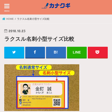
menu
HOME
ラクスル名刺小型サイズ比較
2018.10.23
ラクスル名刺小型サイズ比較
LINE