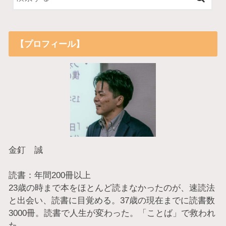
【プロフィール】
金釘 誠
読書：年間200冊以上
23歳の時まで本をほとんど読まなかったのが、速読法
と出会い、読書に目覚める。37歳の現在までに読書数
3000冊。読書で人生が変わった。「ことば」で救われ
た。