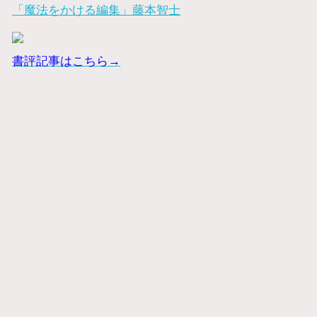
「魔法をかける編集」藤本智士
書評記事はこちら→