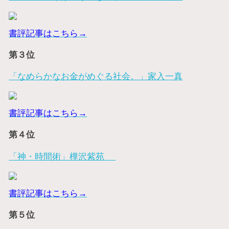
書評記事はこちら→
第３位
「なめらかなお金がめぐる社会。」家入一真
書評記事はこちら→
第４位
「神・時間術」樺沢紫苑
書評記事はこちら→
第５位