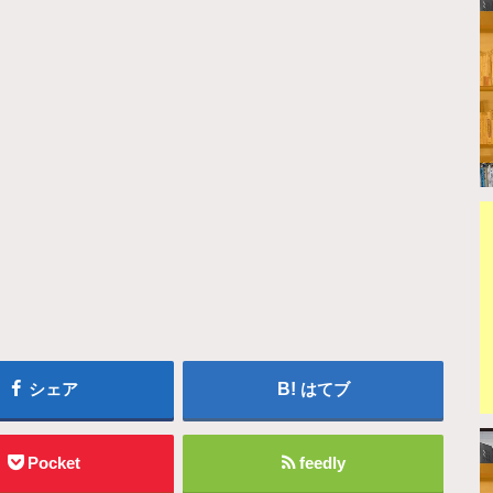
シェア
はてブ
Pocket
feedly