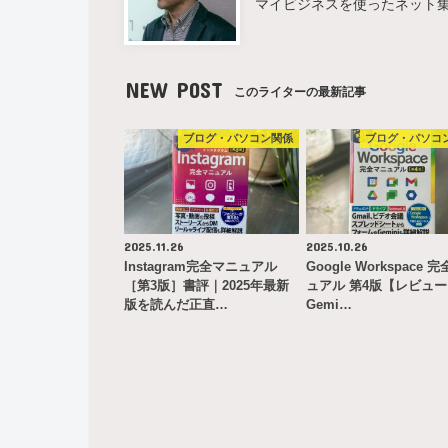
マイビジネスを使ったネット
NEW POST
このライターの最新記事
ブログ・パソコン関係
ブログ・パソコ
2025.11.26
2025.10.26
Instagram完全マニュアル
Google Workspace 
［第3版］書評｜2025年最新
ュアル 第4版【レビュ
版を読んだ正直…
Gemi…