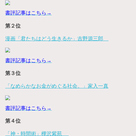
書評記事はこちら→
第２位
漫画「君たちはどう生きるか」吉野源三郎
書評記事はこちら→
第３位
「なめらかなお金がめぐる社会。」家入一真
書評記事はこちら→
第４位
「神・時間術」樺沢紫苑