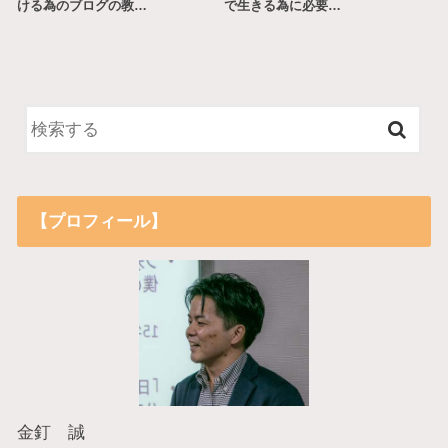
ける為のブログの教…
で生きる為に必要…
【プロフィール】
金釘 誠