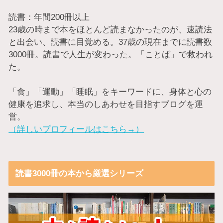
読書：年間200冊以上
23歳の時まで本をほとんど読まなかったのが、速読法
と出会い、読書に目覚める。37歳の現在までに読書数
3000冊。読書で人生が変わった。「ことば」で救われ
た。
「食」「運動」「睡眠」をキーワードに、身体と心の
健康を追求し、本当のしあわせを目指すブログを運
営。
（詳しいプロフィールはこちら→）
読書3000冊の本から厳選シリーズ