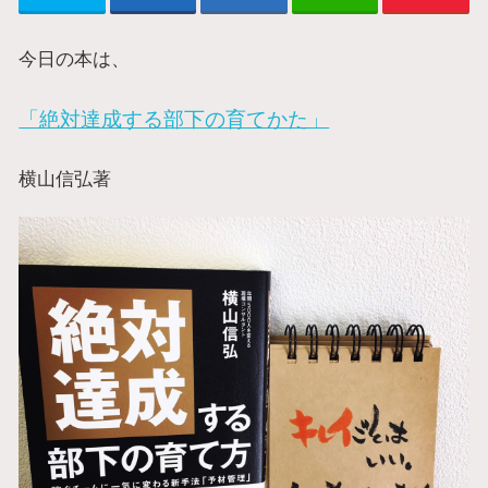
今日の本は、
「絶対達成する部下の育てかた」
横山信弘著