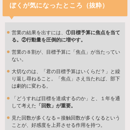
ぼくが気になったところ（抜粋）
営業の結果を出すには、
①目標予算に焦点を当て
る。②行動量を圧倒的に増やす。
営業の８割が、目標予算に「焦点」が当たってい
ない。
大切なのは、「君の目標予算はいくらだ？」と繰
り返し尋ねること。「焦点」さえ当たれば、部下
は劇的に変わる。
「どうすれば目標を達成するのか」と、１年を通
して考えた
「回数」が重要。
見た回数が多くなる＝接触回数が多くなるという
ことが、好感度を上昇させる作用を持つ。