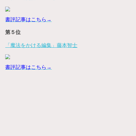
書評記事はこちら→
第５位
「魔法をかける編集」藤本智士
書評記事はこちら→