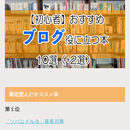
最近読んだオススメ本
第１位
「ソバニイルヨ」喜多川泰