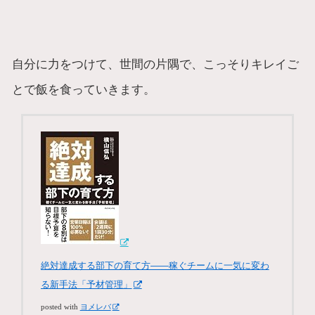
自分に力をつけて、世間の片隅で、こっそりキレイご
とで飯を食っていきます。
絶対達成する部下の育て方――稼ぐチームに一気に変わ
る新手法「予材管理」
posted with
ヨメレバ