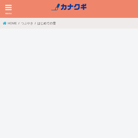
menu
HOME
つぶやき
はじめての雪