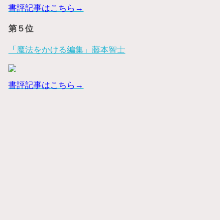
書評記事はこちら→
第５位
「魔法をかける編集」藤本智士
書評記事はこちら→