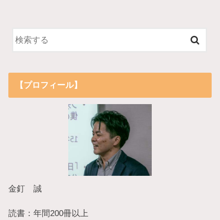
【プロフィール】
金釘 誠
読書：年間200冊以上