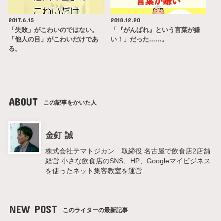
2017.6.15
2018.12.20
「失敗」がこわいのではない。
「『がんばれ』という言葉が嫌
「他人の目」がこわいだけであ
い！」だった……。
る。
ABOUT
この記事をかいた人
金釘 誠
株式会社テマトジカン 取締役 名古屋で飲食店2店舗
経営 小さな飲食店のSNS、HP、Googleマイビジネス
を使ったネット集客教室を運営
NEW POST
このライターの最新記事