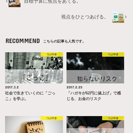
目標予算に焦点をあてる。
視点をひとつあげる。
RECOMMEND
こちらの記事も人気です。
つぶやき
つぶやき
2017.3.2
2017.2.25
社会で生きていくのに「ごっ
「ハガキが62円に値上げ」で感
こ」を学ぶ。
じる、お金のリスク
つぶやき
つぶやき