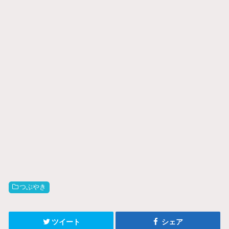
つぶやき
ツイート
シェア