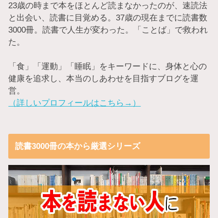
23歳の時まで本をほとんど読まなかったのが、速読法
と出会い、読書に目覚める。37歳の現在までに読書数
3000冊。読書で人生が変わった。「ことば」で救われ
た。
「食」「運動」「睡眠」をキーワードに、身体と心の
健康を追求し、本当のしあわせを目指すブログを運
営。
（詳しいプロフィールはこちら→）
読書3000冊の本から厳選シリーズ