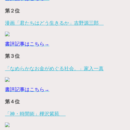
第２位
漫画「君たちはどう生きるか」吉野源三郎
書評記事はこちら→
第３位
「なめらかなお金がめぐる社会。」家入一真
書評記事はこちら→
第４位
「神・時間術」樺沢紫苑