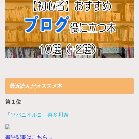
最近読んだオススメ本
第１位
「ソバニイルヨ」喜多川泰
書評記事はこちら→