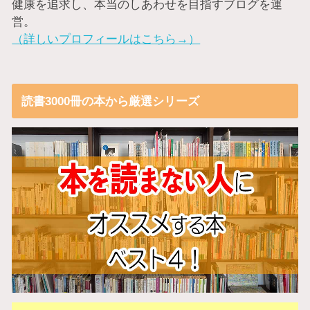
健康を追求し、本当のしあわせを目指すブログを運
営。
（詳しいプロフィールはこちら→）
読書3000冊の本から厳選シリーズ