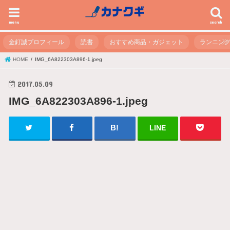
menu
search
金釘誠プロフィール
読書
おすすめ商品・ガジェット
ランニン
HOME
IMG_6A822303A896-1.jpeg
2017.05.09
IMG_6A822303A896-1.jpeg
LINE