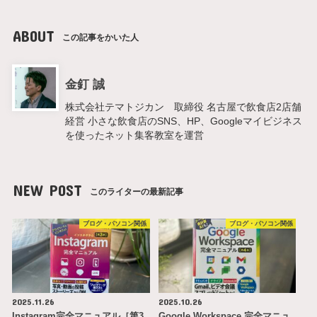
ABOUT
この記事をかいた人
金釘 誠
株式会社テマトジカン 取締役 名古屋で飲食店2店舗
経営 小さな飲食店のSNS、HP、Googleマイビジネス
を使ったネット集客教室を運営
NEW POST
このライターの最新記事
ブログ・パソコン関係
ブログ・パソコン関係
2025.11.26
2025.10.26
Instagram完全マニュアル［第3
Google Workspace 完全マニュ