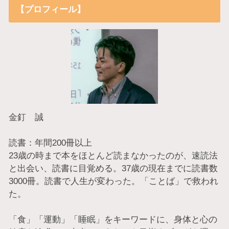
【プロフィール】
金釘 誠
読書：年間200冊以上
23歳の時まで本をほとんど読まなかったのが、速読法
と出会い、読書に目覚める。37歳の現在までに読書数
3000冊。読書で人生が変わった。「ことば」で救われ
た。
「食」「運動」「睡眠」をキーワードに、身体と心の