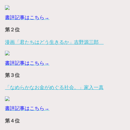
書評記事はこちら→
第２位
漫画「君たちはどう生きるか」吉野源三郎
書評記事はこちら→
第３位
「なめらかなお金がめぐる社会。」家入一真
書評記事はこちら→
第４位