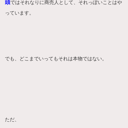
頭
ではそれなりに商売人として、それっぽいことはや
っています。
でも、どこまでいってもそれは本物ではない。
ただ、