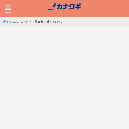
menu
HOME
つぶやき
飲食業に対するおもい