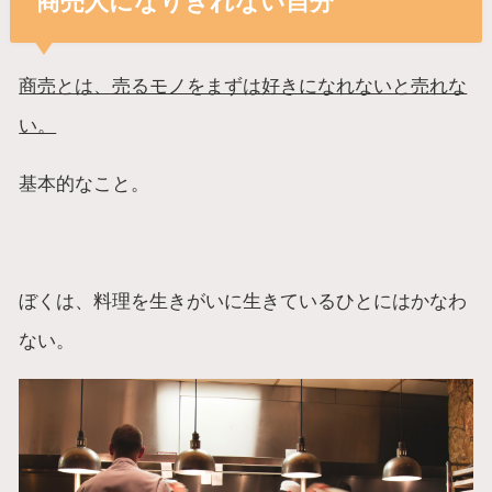
商売人になりきれない自分
商売とは、売るモノをまずは好きになれないと売れな
い。
基本的なこと。
ぼくは、料理を生きがいに生きているひとにはかなわ
ない。