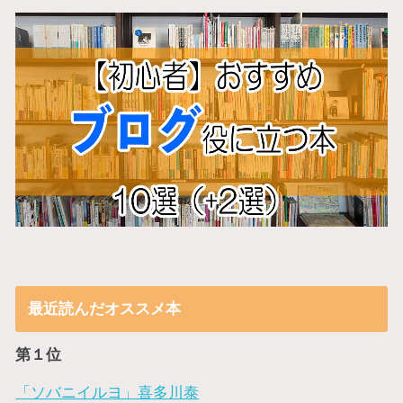
最近読んだオススメ本
第１位
「ソバニイルヨ」喜多川泰