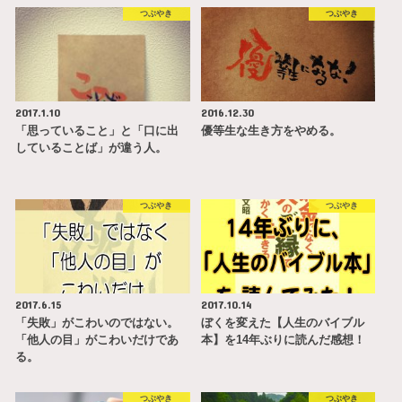
つぶやき
つぶやき
2017.1.10
2016.12.30
「思っていること」と「口に出
優等生な生き方をやめる。
していることば」が違う人。
つぶやき
つぶやき
2017.6.15
2017.10.14
「失敗」がこわいのではない。
ぼくを変えた【人生のバイブル
「他人の目」がこわいだけであ
本】を14年ぶりに読んだ感想！
る。
つぶやき
つぶやき