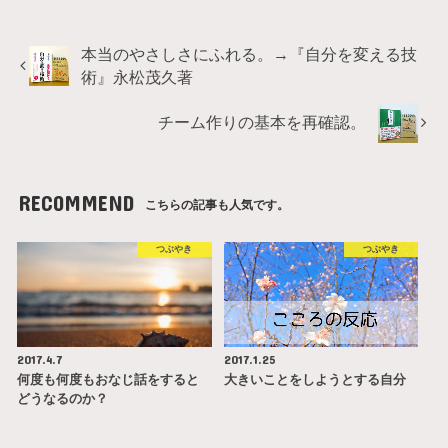
本当のやさしさにふれる。→『自分を変える技
術』永松茂久著
チーム作りの基本を再確認。
RECOMMEND
こちらの記事も人気です。
つぶやき
つぶやき
2017.4.7
2017.1.25
何度も何度もおなじ話をすると
大きいことをしようとする自分
どうなるのか？