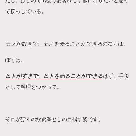
だし、はじめて出会うお客様もすきになりたいと思っ
て接っしている。
モノが好きで、モノを売ることができる
のならば、
ぼくは、
ヒトがすきで、ヒトを売ることができる
はず。手段
として料理をつかって。
それがぼくの飲食業としの目指す姿です。