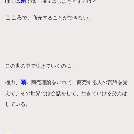
頭
ぼくは
では、商売はしようとするけど
こころ
で、商売することができない。
この世の中で生きていくのに、
頭
極力、
に商売理論をいれて、商売する人の言語を覚
えて、その世界では会話をして、生きていける努力は
している。