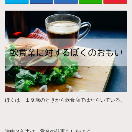
ぼくは、１９歳のときから飲食店ではたらいている。
途中３年半は、営業の仕事もしたけど