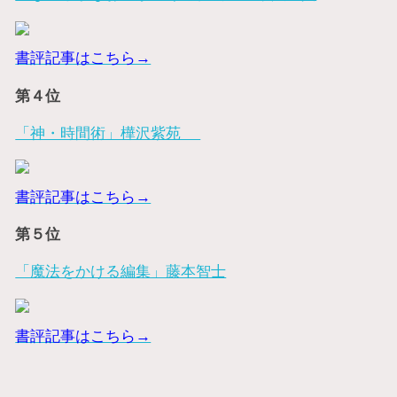
書評記事はこちら→
第４位
「神・時間術」樺沢紫苑
書評記事はこちら→
第５位
「魔法をかける編集」藤本智士
書評記事はこちら→