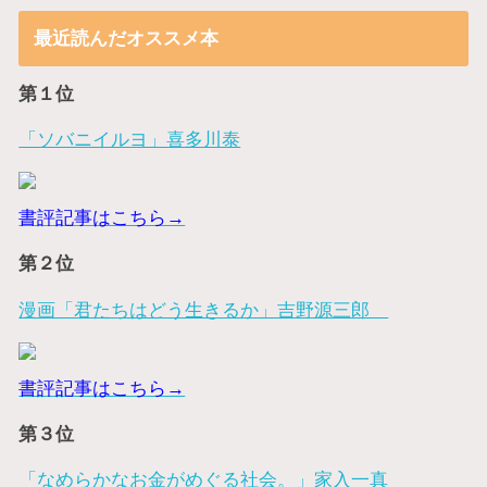
最近読んだオススメ本
第１位
「ソバニイルヨ」喜多川泰
書評記事はこちら→
第２位
漫画「君たちはどう生きるか」吉野源三郎
書評記事はこちら→
第３位
「なめらかなお金がめぐる社会。」家入一真