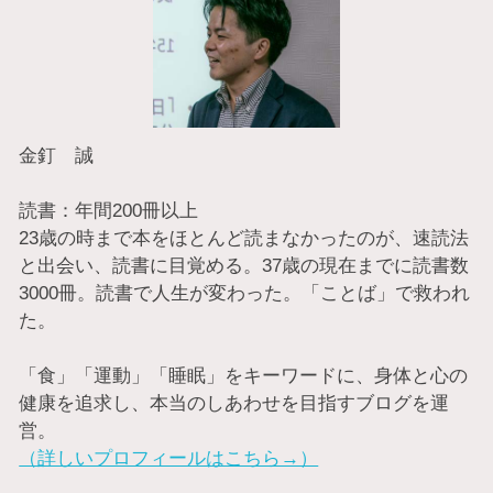
金釘 誠
読書：年間200冊以上
23歳の時まで本をほとんど読まなかったのが、速読法
と出会い、読書に目覚める。37歳の現在までに読書数
3000冊。読書で人生が変わった。「ことば」で救われ
た。
「食」「運動」「睡眠」をキーワードに、身体と心の
健康を追求し、本当のしあわせを目指すブログを運
営。
（詳しいプロフィールはこちら→）