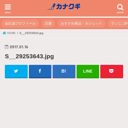
menu
search
金釘誠プロフィール
読書
おすすめ商品・ガジェット
ランニン
HOME
S__29253643.jpg
2017.01.16
S__29253643.jpg
LINE