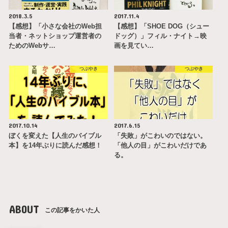
2018.3.5
2017.11.4
【感想】「小さな会社のWeb担
【感想】「SHOE DOG（シュー
当者・ネットショップ運営者の
ドッグ）」フィル・ナイト→映
ためのWebサ…
画を見てい…
つぶやき
つぶやき
2017.10.14
2017.6.15
ぼくを変えた【人生のバイブル
「失敗」がこわいのではない。
本】を14年ぶりに読んだ感想！
「他人の目」がこわいだけであ
る。
ABOUT
この記事をかいた人