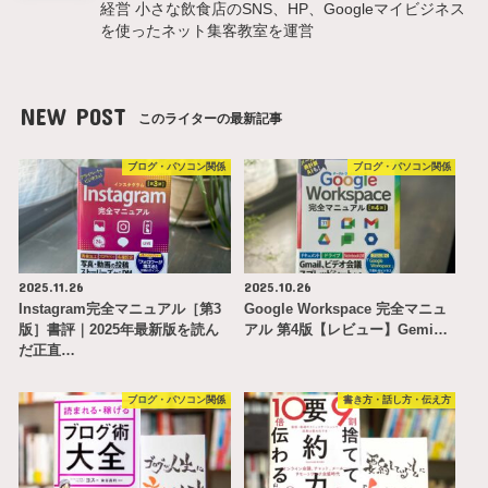
経営 小さな飲食店のSNS、HP、Googleマイビジネス
を使ったネット集客教室を運営
NEW POST
このライターの最新記事
ブログ・パソコン関係
ブログ・パソコン関係
2025.11.26
2025.10.26
Instagram完全マニュアル［第3
Google Workspace 完全マニュ
版］書評｜2025年最新版を読ん
アル 第4版【レビュー】Gemi…
だ正直…
ブログ・パソコン関係
書き方・話し方・伝え方