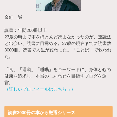
金釘 誠
読書：年間200冊以上
23歳の時まで本をほとんど読まなかったのが、速読法
と出会い、読書に目覚める。37歳の現在までに読書数
3000冊。読書で人生が変わった。「ことば」で救われ
た。
「食」「運動」「睡眠」をキーワードに、身体と心の
健康を追求し、本当のしあわせを目指すブログを運
営。
（詳しいプロフィールはこちら→）
読書3000冊の本から厳選シリーズ