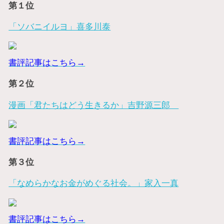
第１位
「ソバニイルヨ」喜多川泰
書評記事はこちら→
第２位
漫画「君たちはどう生きるか」吉野源三郎
書評記事はこちら→
第３位
「なめらかなお金がめぐる社会。」家入一真
書評記事はこちら→