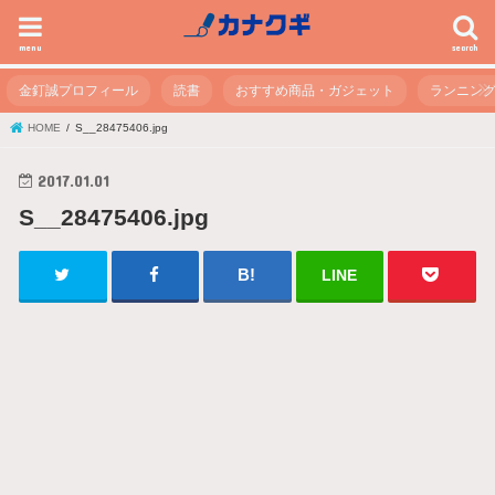
menu
search
金釘誠プロフィール
読書
おすすめ商品・ガジェット
ランニン
HOME
S__28475406.jpg
2017.01.01
S__28475406.jpg
LINE