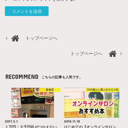
トップページへ
トップページへ
RECOMMEND
こちらの記事も人気です。
飲食店
3000冊から選ぶオススメ本
2017.5.1
2018.11.18
１万円・５千円札がつかえない
はじめての【オンラインサロン