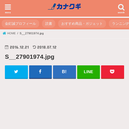
menu
search
金釘誠プロフィール
読書
おすすめ商品・ガジェット
ランニン
HOME
S__27901974.jpg
2016.12.21
2018.07.12
S__27901974.jpg
LINE