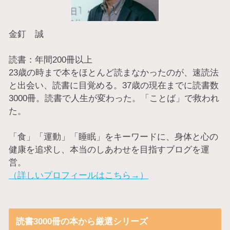
金釘 誠
読書：年間200冊以上
23歳の時まで本をほとんど読まなかったのが、速読法
と出会い、読書に目覚める。37歳の現在までに読書数
3000冊。読書で人生が変わった。「ことば」で救われ
た。
「食」「運動」「睡眠」をキーワードに、身体と心の
健康を追求し、本当のしあわせを目指すブログを運
営。
（詳しいプロフィールはこちら→）
読書3000冊の本から厳選シリーズ