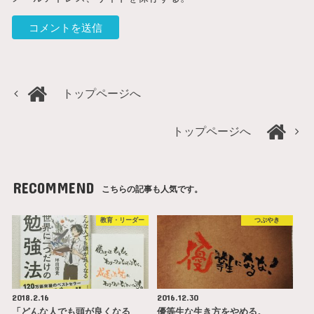
トップページへ
トップページへ
RECOMMEND
こちらの記事も人気です。
教育・リーダー
つぶやき
2018.2.16
2016.12.30
「どんな人でも頭が良くなる
優等生な生き方をやめる。