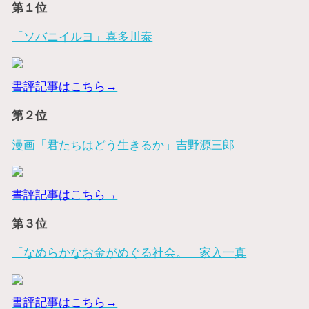
第１位
「ソバニイルヨ」喜多川泰
書評記事はこちら→
第２位
漫画「君たちはどう生きるか」吉野源三郎
書評記事はこちら→
第３位
「なめらかなお金がめぐる社会。」家入一真
書評記事はこちら→