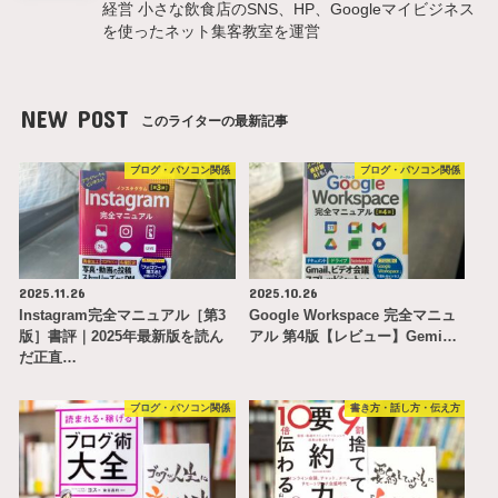
経営 小さな飲食店のSNS、HP、Googleマイビジネス
を使ったネット集客教室を運営
NEW POST
このライターの最新記事
ブログ・パソコン関係
ブログ・パソコン関係
2025.11.26
2025.10.26
Instagram完全マニュアル［第3
Google Workspace 完全マニュ
版］書評｜2025年最新版を読ん
アル 第4版【レビュー】Gemi…
だ正直…
ブログ・パソコン関係
書き方・話し方・伝え方