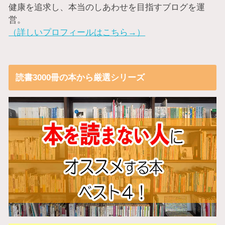
健康を追求し、本当のしあわせを目指すブログを運
営。
（詳しいプロフィールはこちら→）
読書3000冊の本から厳選シリーズ