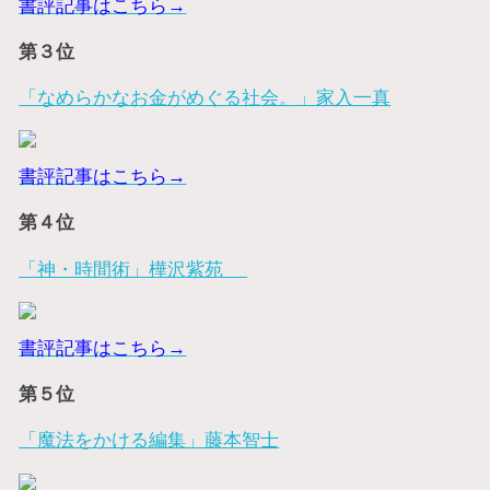
書評記事はこちら→
第３位
「なめらかなお金がめぐる社会。」家入一真
書評記事はこちら→
第４位
「神・時間術」樺沢紫苑
書評記事はこちら→
第５位
「魔法をかける編集」藤本智士