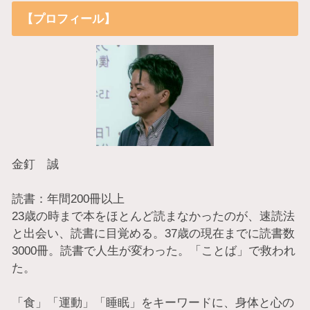
【プロフィール】
金釘 誠
読書：年間200冊以上
23歳の時まで本をほとんど読まなかったのが、速読法
と出会い、読書に目覚める。37歳の現在までに読書数
3000冊。読書で人生が変わった。「ことば」で救われ
た。
「食」「運動」「睡眠」をキーワードに、身体と心の