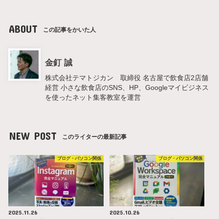
ABOUT
この記事をかいた人
金釘 誠
株式会社テマトジカン 取締役 名古屋で飲食店2店舗
経営 小さな飲食店のSNS、HP、Googleマイビジネス
を使ったネット集客教室を運営
NEW POST
このライターの最新記事
ブログ・パソコン関係
ブログ・パソコン関係
2025.11.26
2025.10.26