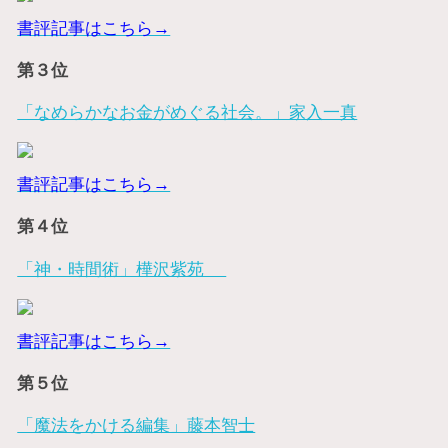
書評記事はこちら→
第３位
「なめらかなお金がめぐる社会。」家入一真
書評記事はこちら→
第４位
「神・時間術」樺沢紫苑
書評記事はこちら→
第５位
「魔法をかける編集」藤本智士