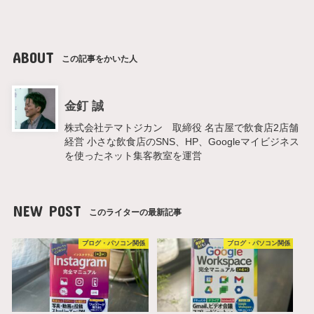
ABOUT
この記事をかいた人
金釘 誠
株式会社テマトジカン 取締役 名古屋で飲食店2店舗
経営 小さな飲食店のSNS、HP、Googleマイビジネス
を使ったネット集客教室を運営
NEW POST
このライターの最新記事
ブログ・パソコン関係
ブログ・パソコン関係