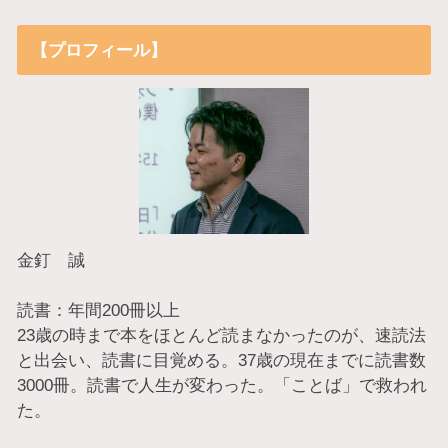
【プロフィール】
金釘 誠
読書：年間200冊以上
23歳の時まで本をほとんど読まなかったのが、速読法
と出会い、読書に目覚める。37歳の現在までに読書数
3000冊。読書で人生が変わった。「ことば」で救われ
た。