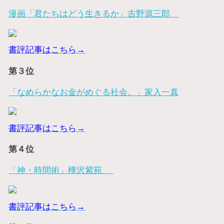
漫画「君たちはどう生きるか」吉野源三郎
書評記事はこちら→
第３位
「なめらかなお金がめぐる社会。」家入一真
書評記事はこちら→
第４位
「神・時間術」樺沢紫苑
書評記事はこちら→