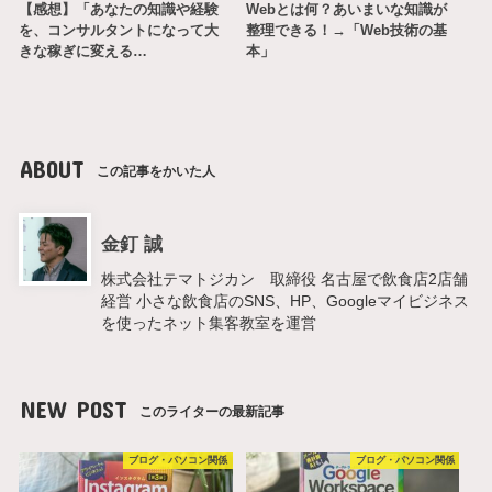
【感想】「あなたの知識や経験
Webとは何？あいまいな知識が
を、コンサルタントになって大
整理できる！→「Web技術の基
きな稼ぎに変える…
本」
ABOUT
この記事をかいた人
金釘 誠
株式会社テマトジカン 取締役 名古屋で飲食店2店舗
経営 小さな飲食店のSNS、HP、Googleマイビジネス
を使ったネット集客教室を運営
NEW POST
このライターの最新記事
ブログ・パソコン関係
ブログ・パソコン関係