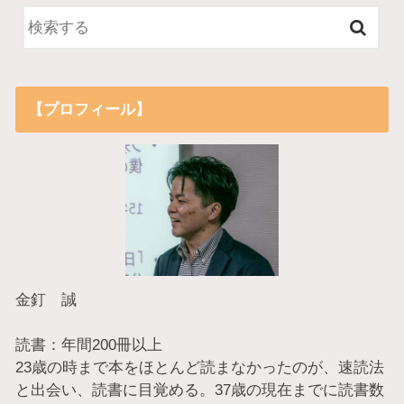
【プロフィール】
金釘 誠
読書：年間200冊以上
23歳の時まで本をほとんど読まなかったのが、速読法
と出会い、読書に目覚める。37歳の現在までに読書数