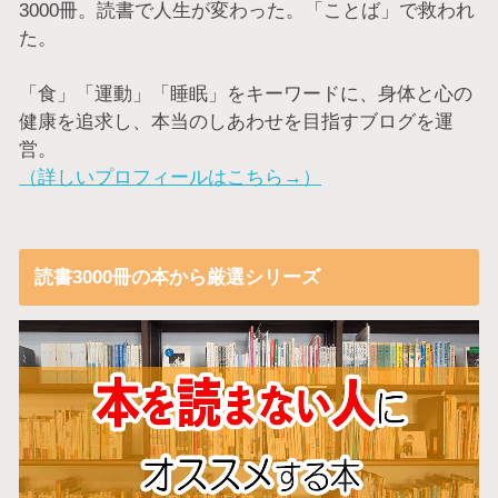
3000冊。読書で人生が変わった。「ことば」で救われ
た。
「食」「運動」「睡眠」をキーワードに、身体と心の
健康を追求し、本当のしあわせを目指すブログを運
営。
（詳しいプロフィールはこちら→）
読書3000冊の本から厳選シリーズ