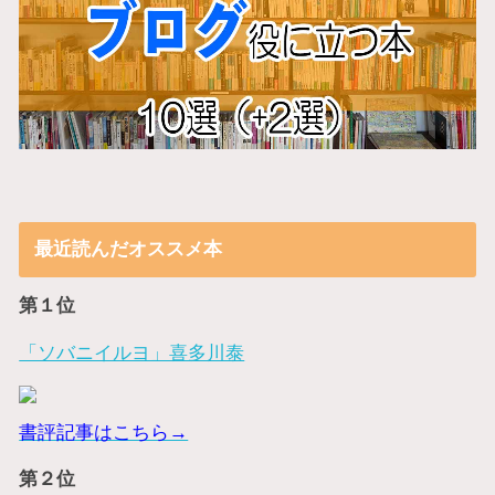
最近読んだオススメ本
第１位
「ソバニイルヨ」喜多川泰
書評記事はこちら→
第２位