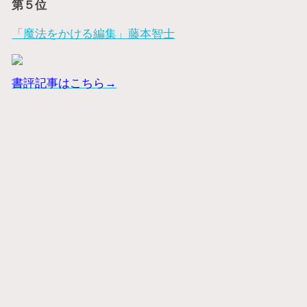
第５位
「魔法をかける編集」藤本智士
書評記事はこちら→