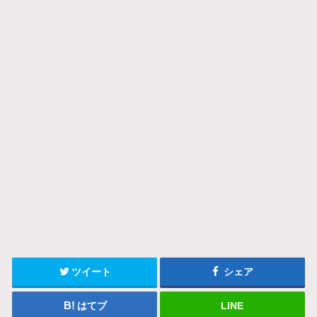
ツイート
シェア
はてブ
LINE