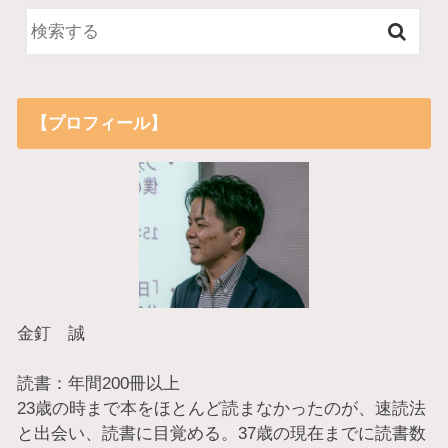
【プロフィール】
金釘 誠
読書：年間200冊以上
23歳の時まで本をほとんど読まなかったのが、速読法
と出会い、読書に目覚める。37歳の現在までに読書数