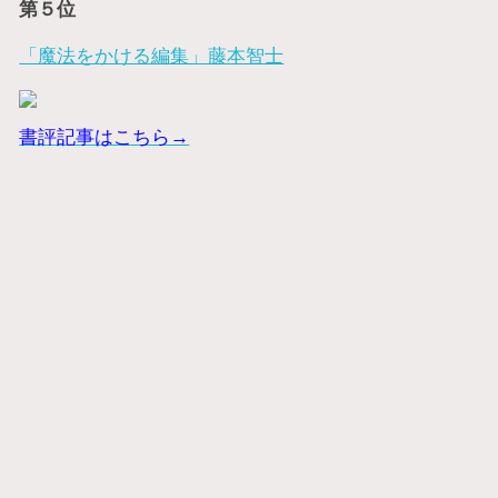
第５位
「魔法をかける編集」藤本智士
書評記事はこちら→