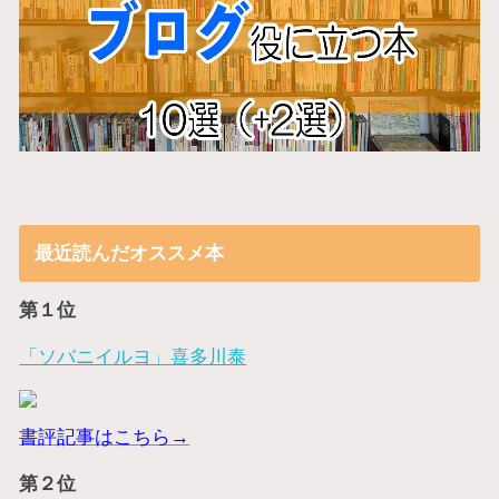
最近読んだオススメ本
第１位
「ソバニイルヨ」喜多川泰
書評記事はこちら→
第２位