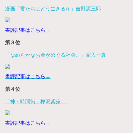
漫画「君たちはどう生きるか」吉野源三郎
書評記事はこちら→
第３位
「なめらかなお金がめぐる社会。」家入一真
書評記事はこちら→
第４位
「神・時間術」樺沢紫苑
書評記事はこちら→