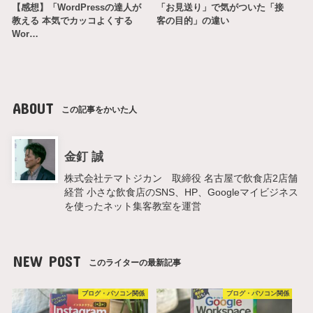
【感想】「WordPressの達人が
「お見送り」で気がついた「接
教える 本気でカッコよくする
客の目的」の違い
Wor…
ABOUT
この記事をかいた人
金釘 誠
株式会社テマトジカン 取締役 名古屋で飲食店2店舗
経営 小さな飲食店のSNS、HP、Googleマイビジネス
を使ったネット集客教室を運営
NEW POST
このライターの最新記事
ブログ・パソコン関係
ブログ・パソコン関係