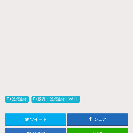
仮想通貨
投資・仮想通貨・VALU
ツイート
シェア