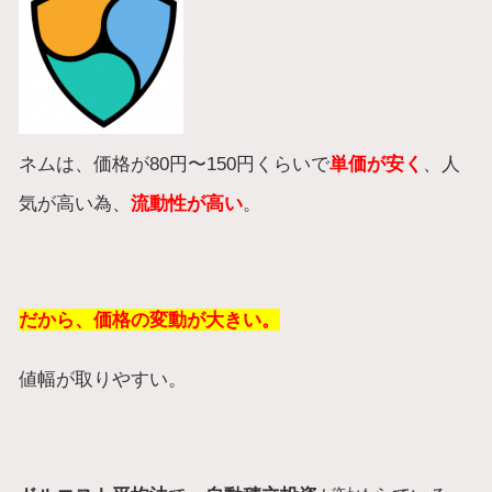
ネムは、価格が80円〜150円くらいで
単価が安く
、人
気が高い為、
流動性
が高い
。
だから、価格の変動が大きい。
値幅が取りやすい。