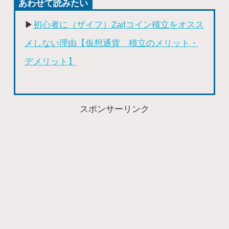
あわせて読みたい
▶︎
初心者に（ザイフ）Zaifコイン積立をオスス
メしない理由【仮想通貨 積立のメリット・
デメリット】
スポンサーリンク