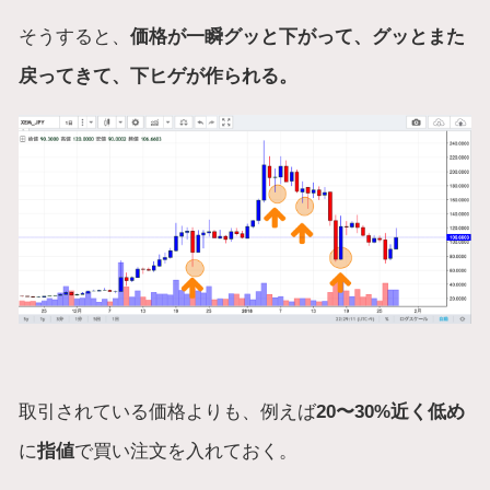
そうすると、
価格が一瞬グッと下がって、グッとまた
戻ってきて、下ヒゲが作られる。
取引されている価格よりも、例えば
20〜30%近く低め
に
指値
で買い注文を入れておく。