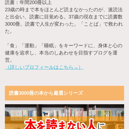
読書：年間200冊以上
23歳の時まで本をほとんど読まなかったのが、速読法
と出会い、読書に目覚める。37歳の現在までに読書数
3000冊。読書で人生が変わった。「ことば」で救われ
た。
「食」「運動」「睡眠」をキーワードに、身体と心の
健康を追求し、本当のしあわせを目指すブログを運
営。
（詳しいプロフィールはこちら→）
読書3000冊の本から厳選シリーズ