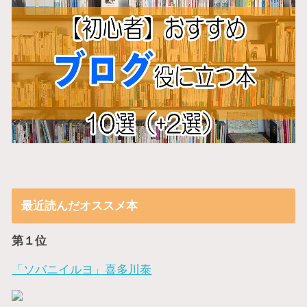
最近読んだオススメ本
第１位
「ソバニイルヨ」喜多川泰