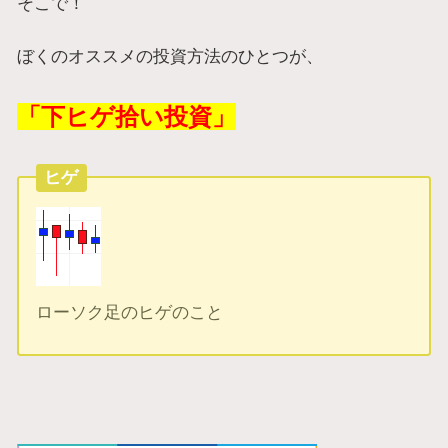
そこで！
ぼくのオススメの投資方法のひとつが、
「下ヒゲ拾い投資」
ヒゲ
ローソク足のヒゲのこと