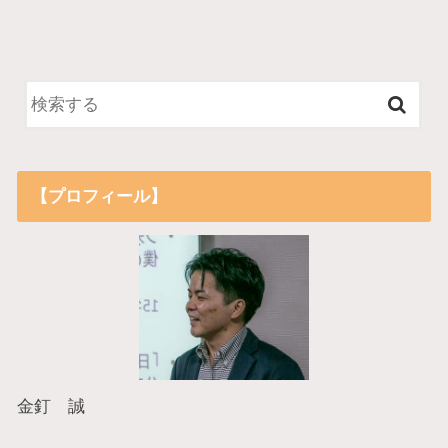
【プロフィール】
金釘 誠