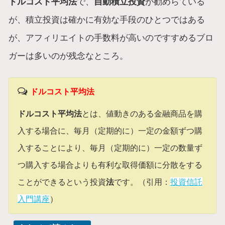
ドルコスト平均法
で、
自動積立投資
が勧めらている
が、積立投資は確かに有効な手段のひとつではある
が、アフィリエイトの手数料が高いのですすめるブロ
ガーは多いのが残念なところ。
ドルコスト平均法
ドルコスト平均法
とは、値動きのある金融商品を購
入する場合に、毎月（定期的に）一定の金額ずつ購
入することにより、毎月（定期的に）一定の数量ず
つ購入する場合よりも有利な取得価額に分散をする
ことができるという投資
法
です。（引用：
投資信託
入門講座
）