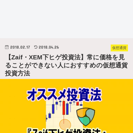
2018.02.17
2018.04.26
仮想通貨
【Zaif・XEM下ヒゲ投資法】常に価格を見
ることができない人におすすめの仮想通貨
投資方法