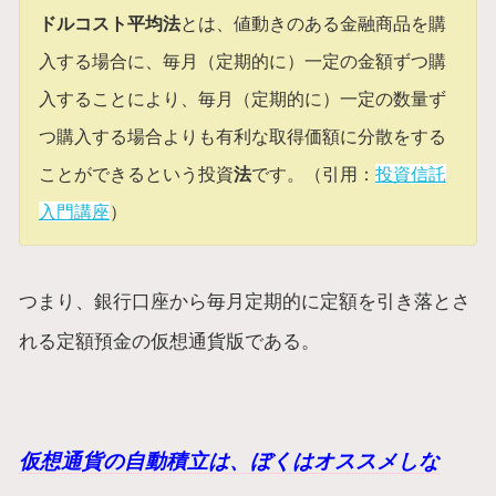
ドルコスト平均法
とは、値動きのある金融商品を購
入する場合に、毎月（定期的に）一定の金額ずつ購
入することにより、毎月（定期的に）一定の数量ず
つ購入する場合よりも有利な取得価額に分散をする
ことができるという投資
法
です。（引用：
投資信託
入門講座
）
つまり、銀行口座から毎月定期的に定額を引き落とさ
れる定額預金の仮想通貨版である。
仮想通貨の自動積立は、ぼくはオススメしな