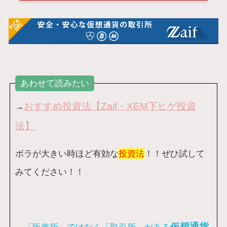
あわせて読みたい
おすすめ投資法【Zaif・XEM下ヒゲ投資
→
法】
ボラが大きい時ほど有効な
投資法
！！ぜひ試して
みてください！！
仮想通貨
→
「販売所」ではなく「取引所」がある