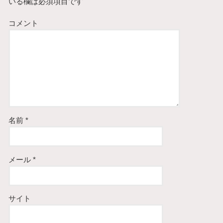
いる欄は必須項目です
コメント
名前
*
メール
*
サイト