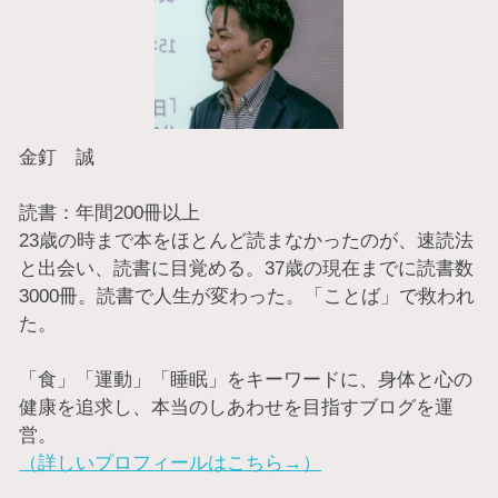
金釘 誠
読書：年間200冊以上
23歳の時まで本をほとんど読まなかったのが、速読法
と出会い、読書に目覚める。37歳の現在までに読書数
3000冊。読書で人生が変わった。「ことば」で救われ
た。
「食」「運動」「睡眠」をキーワードに、身体と心の
健康を追求し、本当のしあわせを目指すブログを運
営。
（詳しいプロフィールはこちら→）