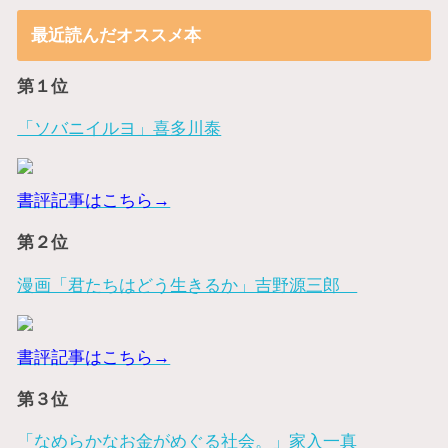
最近読んだオススメ本
第１位
「ソバニイルヨ」喜多川泰
書評記事はこちら→
第２位
漫画「君たちはどう生きるか」吉野源三郎
書評記事はこちら→
第３位
「なめらかなお金がめぐる社会。」家入一真