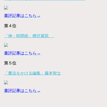
書評記事はこちら→
第４位
「神・時間術」樺沢紫苑
書評記事はこちら→
第５位
「魔法をかける編集」藤本智士
書評記事はこちら→