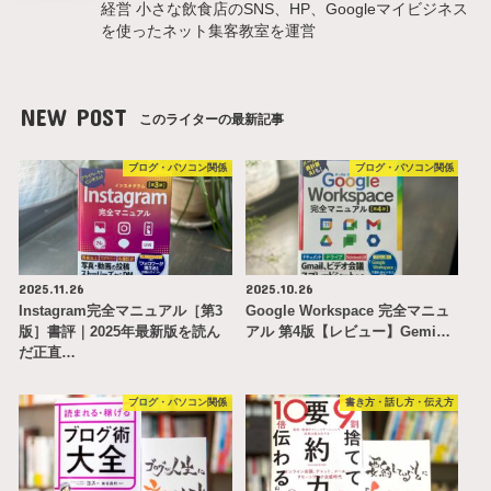
経営 小さな飲食店のSNS、HP、Googleマイビジネス
を使ったネット集客教室を運営
NEW POST
このライターの最新記事
ブログ・パソコン関係
ブログ・パソコン関係
2025.11.26
2025.10.26
Instagram完全マニュアル［第3
Google Workspace 完全マニュ
版］書評｜2025年最新版を読ん
アル 第4版【レビュー】Gemi…
だ正直…
ブログ・パソコン関係
書き方・話し方・伝え方