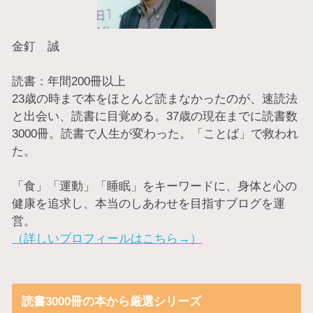
金釘 誠
読書：年間200冊以上
23歳の時まで本をほとんど読まなかったのが、速読法
と出会い、読書に目覚める。37歳の現在までに読書数
3000冊。読書で人生が変わった。「ことば」で救われ
た。
「食」「運動」「睡眠」をキーワードに、身体と心の
健康を追求し、本当のしあわせを目指すブログを運
営。
（詳しいプロフィールはこちら→）
読書3000冊の本から厳選シリーズ