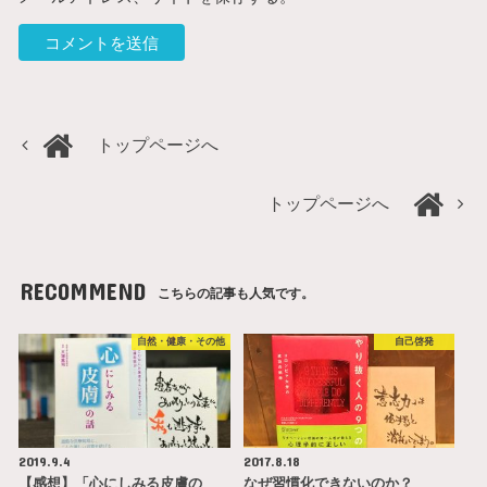
トップページへ
トップページへ
RECOMMEND
こちらの記事も人気です。
自然・健康・その他
自己啓発
2019.9.4
2017.8.18
【感想】「心にしみる皮膚の
なぜ習慣化できないのか？