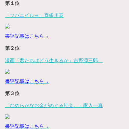
第１位
「ソバニイルヨ」喜多川泰
書評記事はこちら→
第２位
漫画「君たちはどう生きるか」吉野源三郎
書評記事はこちら→
第３位
「なめらかなお金がめぐる社会。」家入一真
書評記事はこちら→