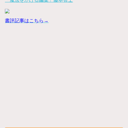
「魔法をかける編集」藤本智士
書評記事はこちら→