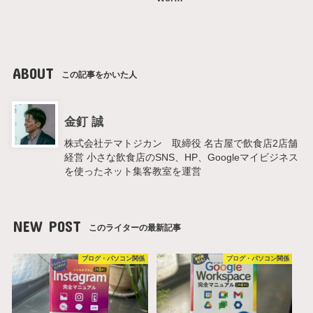
ABOUT
この記事をかいた人
金釘 誠
株式会社テマトジカン 取締役 名古屋で飲食店2店舗
経営 小さな飲食店のSNS、HP、Googleマイビジネス
を使ったネット集客教室を運営
NEW POST
このライターの最新記事
ブログ・パソコン関係
ブログ・パソコン関係