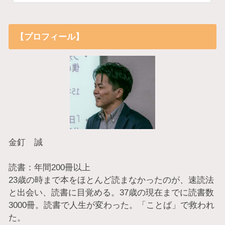
【プロフィール】
金釘 誠
読書：年間200冊以上
23歳の時まで本をほとんど読まなかったのが、速読法
と出会い、読書に目覚める。37歳の現在までに読書数
3000冊。読書で人生が変わった。「ことば」で救われ
た。