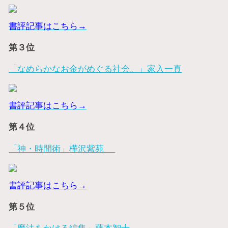
書評記事はこちら→
第３位
「なめらかなお金がめぐる社会。」家入一真
書評記事はこちら→
第４位
「神・時間術」樺沢紫苑
書評記事はこちら→
第５位