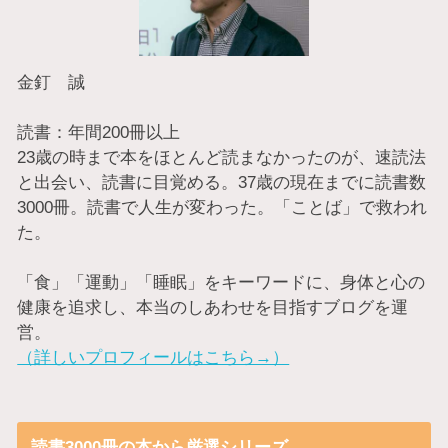
金釘 誠
読書：年間200冊以上
23歳の時まで本をほとんど読まなかったのが、速読法
と出会い、読書に目覚める。37歳の現在までに読書数
3000冊。読書で人生が変わった。「ことば」で救われ
た。
「食」「運動」「睡眠」をキーワードに、身体と心の
健康を追求し、本当のしあわせを目指すブログを運
営。
（詳しいプロフィールはこちら→）
読書3000冊の本から厳選シリーズ