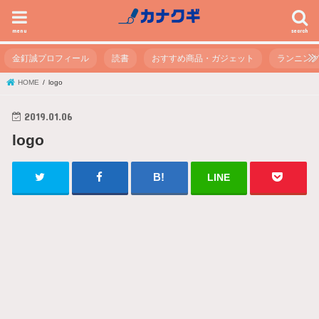
menu
search
金釘誠プロフィール
読書
おすすめ商品・ガジェット
ランニン
HOME
logo
2019.01.06
logo
LINE