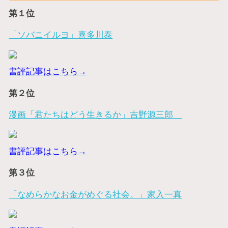
第１位
「ソバニイルヨ」喜多川泰
書評記事はこちら→
第２位
漫画「君たちはどう生きるか」吉野源三郎
書評記事はこちら→
第３位
「なめらかなお金がめぐる社会。」家入一真