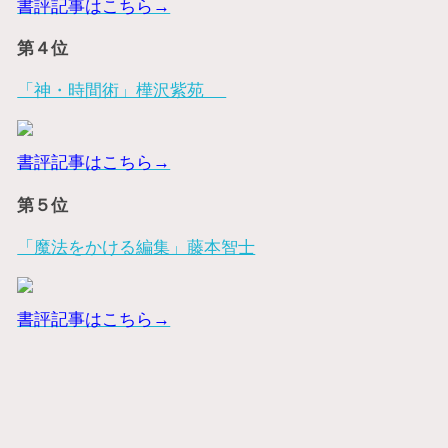
書評記事はこちら→
第４位
「神・時間術」樺沢紫苑
書評記事はこちら→
第５位
「魔法をかける編集」藤本智士
書評記事はこちら→