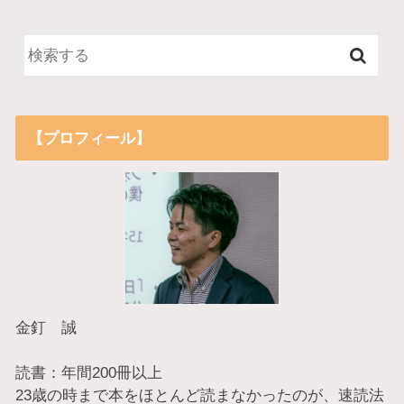
【プロフィール】
金釘 誠
読書：年間200冊以上
23歳の時まで本をほとんど読まなかったのが、速読法