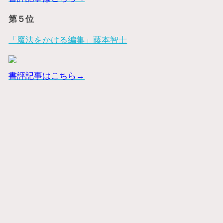
第５位
「魔法をかける編集」藤本智士
書評記事はこちら→