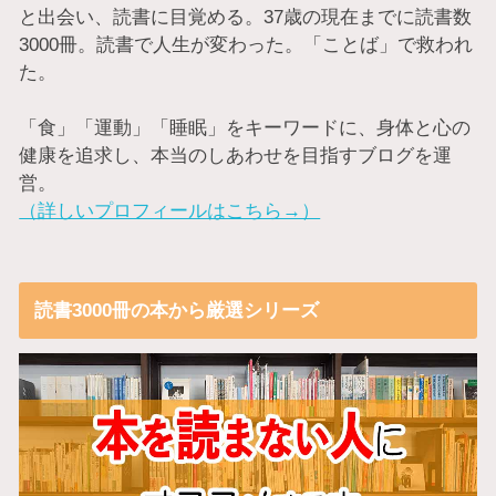
と出会い、読書に目覚める。37歳の現在までに読書数
3000冊。読書で人生が変わった。「ことば」で救われ
た。
「食」「運動」「睡眠」をキーワードに、身体と心の
健康を追求し、本当のしあわせを目指すブログを運
営。
（詳しいプロフィールはこちら→）
読書3000冊の本から厳選シリーズ