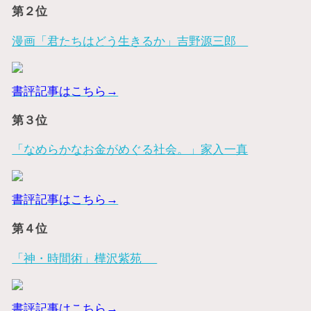
第２位
漫画「君たちはどう生きるか」吉野源三郎
書評記事はこちら→
第３位
「なめらかなお金がめぐる社会。」家入一真
書評記事はこちら→
第４位
「神・時間術」樺沢紫苑
書評記事はこちら→