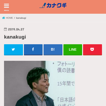
menu
HOME
kanakugi
2019.04.27
kanakugi
LINE