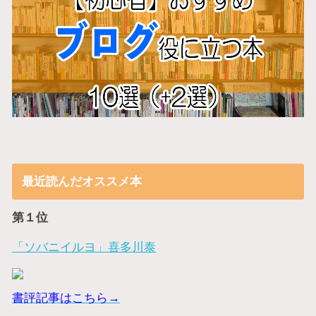
最近読んだオススメ本
第１位
「ソバニイルヨ」喜多川泰
書評記事はこちら→