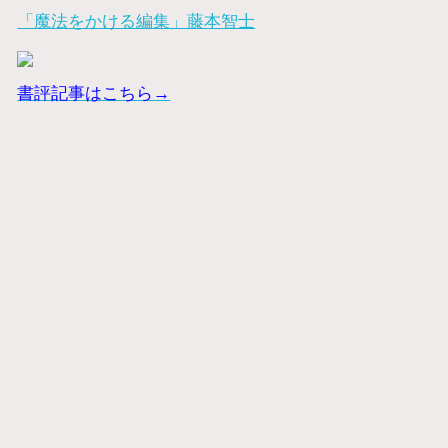
「魔法をかける編集」藤本智士
書評記事はこちら→