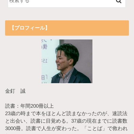
【プロフィール】
金釘 誠
読書：年間200冊以上
23歳の時まで本をほとんど読まなかったのが、速読法
と出会い、読書に目覚める。37歳の現在までに読書数
3000冊。読書で人生が変わった。「ことば」で救われ