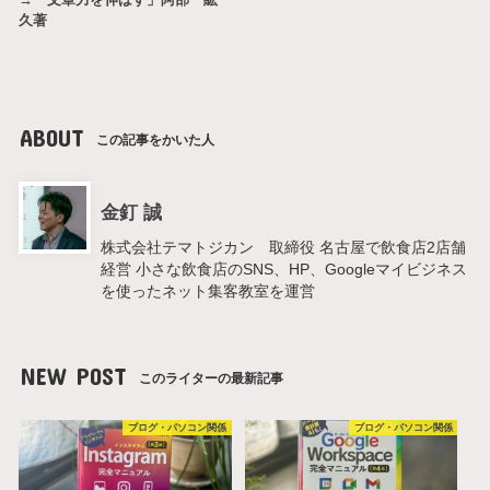
久著
ABOUT
この記事をかいた人
金釘 誠
株式会社テマトジカン 取締役 名古屋で飲食店2店舗
経営 小さな飲食店のSNS、HP、Googleマイビジネス
を使ったネット集客教室を運営
NEW POST
このライターの最新記事
ブログ・パソコン関係
ブログ・パソコン関係