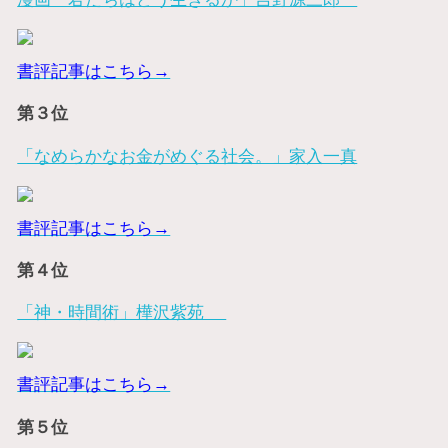
書評記事はこちら→
第３位
「なめらかなお金がめぐる社会。」家入一真
書評記事はこちら→
第４位
「神・時間術」樺沢紫苑
書評記事はこちら→
第５位