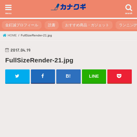
menu
search
金釘誠プロフィール
読書
おすすめ商品・ガジェット
ランニン
HOME
FullSizeRender-21.jpg
2017.04.19
FullSizeRender-21.jpg
LINE