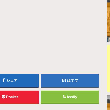
シェア
はてブ
Pocket
feedly