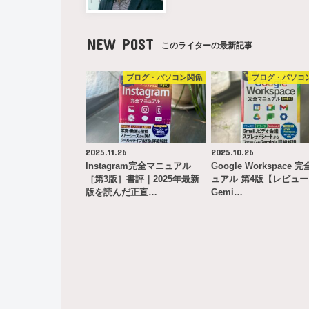
NEW POST
このライターの最新記事
ブログ・パソコン関係
ブログ・パソコ
2025.11.26
2025.10.26
Instagram完全マニュアル
Google Workspace 
［第3版］書評｜2025年最新
ュアル 第4版【レビュ
版を読んだ正直…
Gemi…