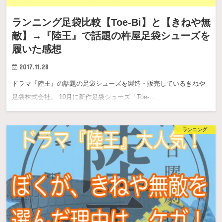
ランニング足袋比較【Toe-Bi】と【きねや無
敵】→『陸王』で話題の杵屋足袋シューズを
履いた感想
2017.11.28
ドラマ『陸王』の話題の足袋シューズを製造・販売しているきねや
足袋株式会社。 10月に新作足袋シューズ「Toe-…
ランニング