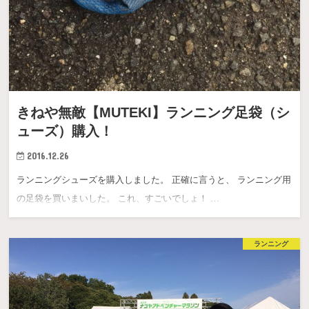
きねや無敵【MUTEKI】ランニング足袋（シ
ューズ）購入！
2016.12.26
ランニングシューズを購入しました。 正確に言うと、 ランニング用
の足袋を買いまいした。 これ、すごいでしょ！ …
ランニング