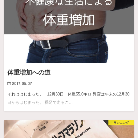
体重増加への道
2017.05.07
それははじまった。 12月30日 体重55.0キロ 異変は年末の12月30
日からはじまった。 裸足で走るこ…
ランニング