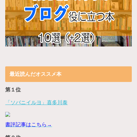
最近読んだオススメ本
第１位
「ソバニイルヨ」喜多川泰
書評記事はこちら→