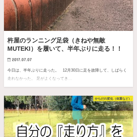
杵屋のランニング足袋（きねや無敵
MUTEKI）を履いて、半年ぶりに走る！！
2017.07.07
今日は、半年ぶりに走った。 12月30日に足を故障して、しばらく
走れなかった。 足がよくなってき…
からだの変化（体重など）