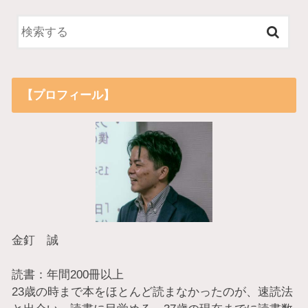
【プロフィール】
金釘 誠
読書：年間200冊以上
23歳の時まで本をほとんど読まなかったのが、速読法