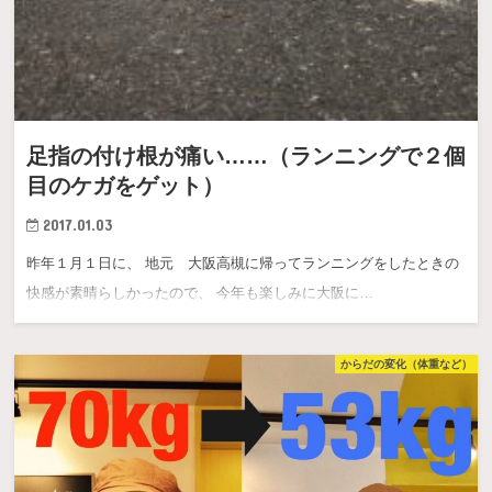
足指の付け根が痛い……（ランニングで２個
目のケガをゲット）
2017.01.03
昨年１月１日に、 地元 大阪高槻に帰ってランニングをしたときの
快感が素晴らしかったので、 今年も楽しみに大阪に…
からだの変化（体重など）