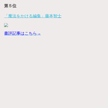
第５位
「魔法をかける編集」藤本智士
書評記事はこちら→