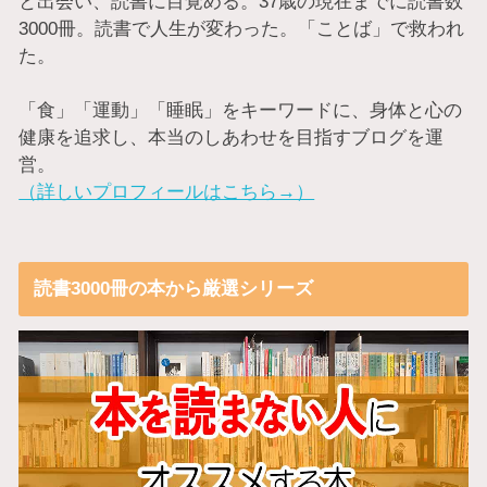
と出会い、読書に目覚める。37歳の現在までに読書数
3000冊。読書で人生が変わった。「ことば」で救われ
た。
「食」「運動」「睡眠」をキーワードに、身体と心の
健康を追求し、本当のしあわせを目指すブログを運
営。
（詳しいプロフィールはこちら→）
読書3000冊の本から厳選シリーズ