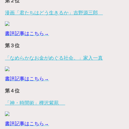
第２位
漫画「君たちはどう生きるか」吉野源三郎
書評記事はこちら→
第３位
「なめらかなお金がめぐる社会。」家入一真
書評記事はこちら→
第４位
「神・時間術」樺沢紫苑
書評記事はこちら→