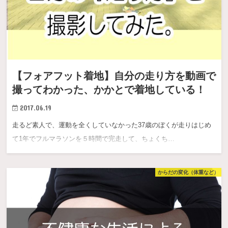
【フォアフット着地】自分の走り方を動画で
撮ってわかった、かかとで着地している！
2017.06.19
走るど素人で、運動を全くしていなかった37歳のぼくが走りはじめ
て1年でフルマラソンを５時間で完走して、ちょくち…
からだの変化（体重など）