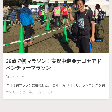
36歳で初マラソン！実況中継＠ナゴヤアド
ベンチャーマラソン
2016.10.31
昨日は初マラソンに挑戦した。 去年10月31日より、ランニングを初
めてちょうど一年。 走ることに…