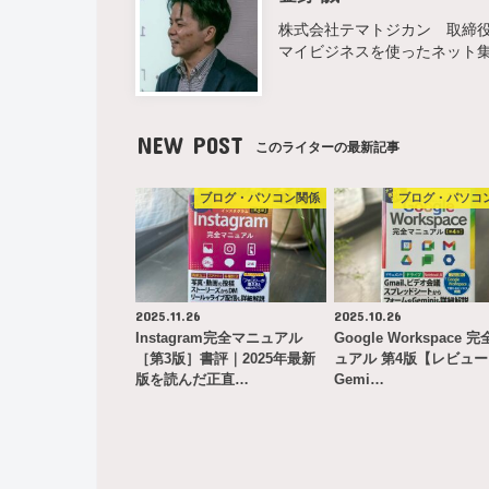
株式会社テマトジカン 取締役 
マイビジネスを使ったネット
NEW POST
このライターの最新記事
ブログ・パソコン関係
ブログ・パソコ
2025.11.26
2025.10.26
Instagram完全マニュアル
Google Workspace 
［第3版］書評｜2025年最新
ュアル 第4版【レビュ
版を読んだ正直…
Gemi…