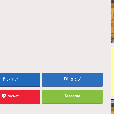
シェア
はてブ
Pocket
feedly