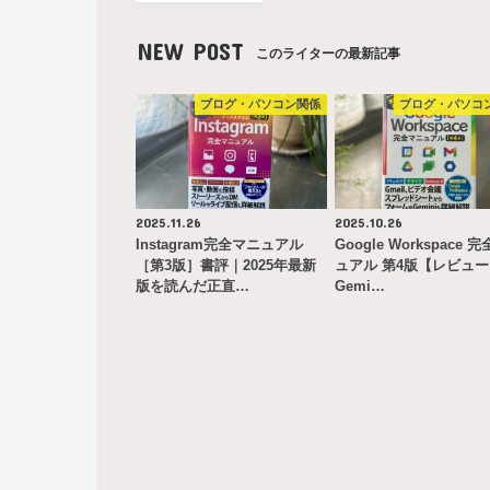
NEW POST
このライターの最新記事
ブログ・パソコン関係
ブログ・パソコ
2025.11.26
2025.10.26
Instagram完全マニュアル
Google Workspace 
［第3版］書評｜2025年最新
ュアル 第4版【レビュ
版を読んだ正直…
Gemi…