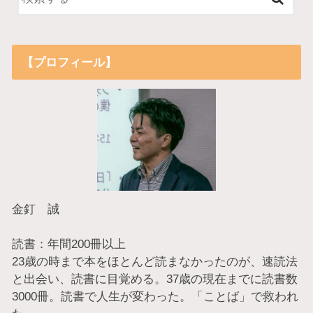
【プロフィール】
金釘 誠
読書：年間200冊以上
23歳の時まで本をほとんど読まなかったのが、速読法
と出会い、読書に目覚める。37歳の現在までに読書数
3000冊。読書で人生が変わった。「ことば」で救われ