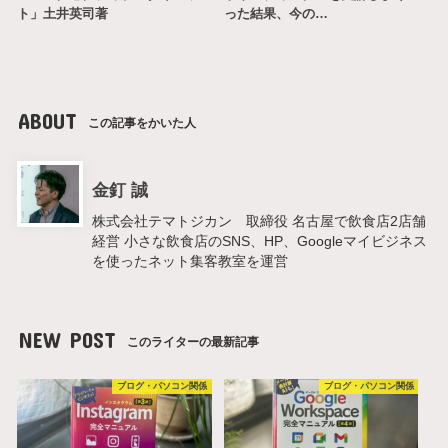
ト」土井英司著
った結果、今の…
ABOUT
この記事をかいた人
金釘 誠
株式会社テマトジカン 取締役 名古屋で飲食店2店舗
経営 小さな飲食店のSNS、HP、Googleマイビジネス
を使ったネット集客教室を運営
NEW POST
このライターの最新記事
ブログ・パソコン関係
ブログ・パソコン関係