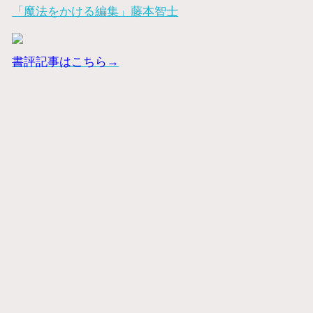
「魔法をかける編集」藤本智士
書評記事はこちら→