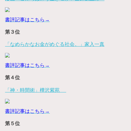
書評記事はこちら→
第３位
「なめらかなお金がめぐる社会。」家入一真
書評記事はこちら→
第４位
「神・時間術」樺沢紫苑
書評記事はこちら→
第５位