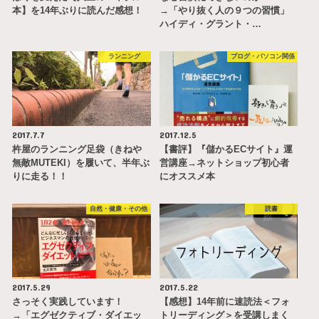
本】を14年ぶりに読んだ感想！
→「やり抜く人の９つの習慣」
ハイディ・グラント・…
ランニング
ブログ・パソコン関係
2017.7.7
2017.12.5
杵屋のランニング足袋（きねや
【書評】『儲かるECサイト』運
無敵MUTEKI）を履いて、半年ぶ
営講座→ネットショップ初心者
りに走る！！
にオススメ本
自然・健康・その他
読書
2017.5.29
2017.5.22
さっそく実践しています！
【感想】14年前に速読法＜フォ
→「エグゼクティブ・ダイエッ
トリーディング＞を受講しまく