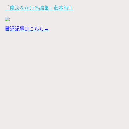
「魔法をかける編集」藤本智士
書評記事はこちら→