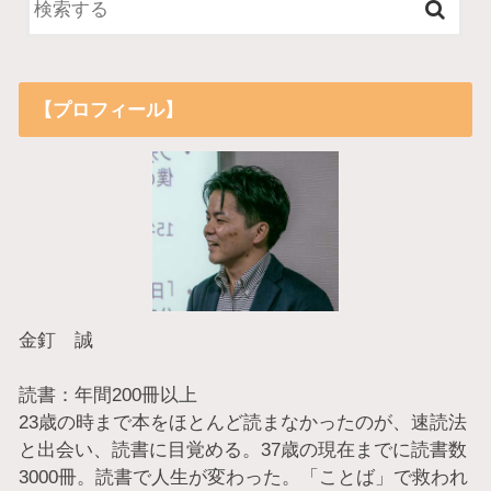
【プロフィール】
金釘 誠
読書：年間200冊以上
23歳の時まで本をほとんど読まなかったのが、速読法
と出会い、読書に目覚める。37歳の現在までに読書数
3000冊。読書で人生が変わった。「ことば」で救われ