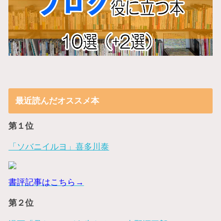
最近読んだオススメ本
第１位
「ソバニイルヨ」喜多川泰
書評記事はこちら→
第２位