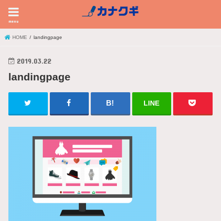
menu
HOME
landingpage
2019.03.22
landingpage
LINE