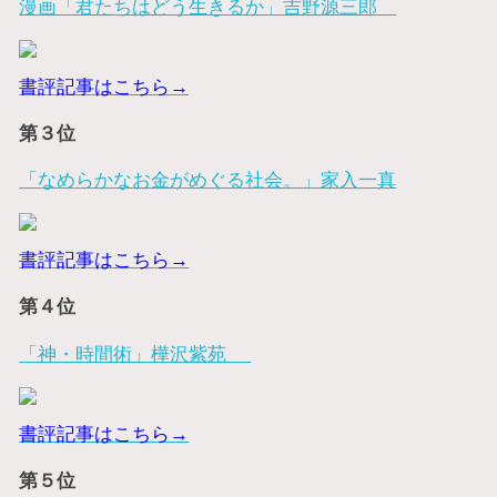
漫画「君たちはどう生きるか」吉野源三郎
書評記事はこちら→
第３位
「なめらかなお金がめぐる社会。」家入一真
書評記事はこちら→
第４位
「神・時間術」樺沢紫苑
書評記事はこちら→
第５位