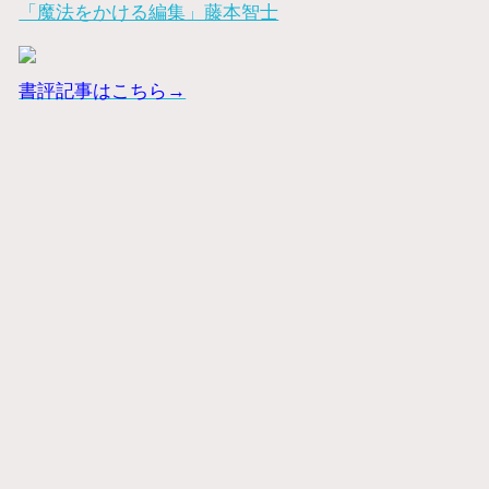
「魔法をかける編集」藤本智士
書評記事はこちら→