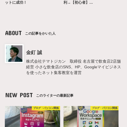
ットに成功！
利→【初心者】…
ABOUT
この記事をかいた人
金釘 誠
株式会社テマトジカン 取締役 名古屋で飲食店2店舗
経営 小さな飲食店のSNS、HP、Googleマイビジネス
を使ったネット集客教室を運営
NEW POST
このライターの最新記事
ブログ・パソコン関係
ブログ・パソコン関係