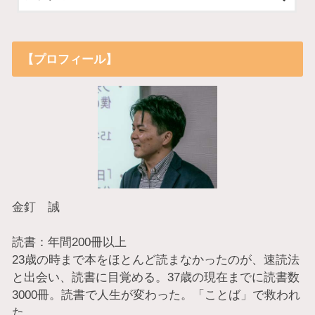
【プロフィール】
金釘 誠
読書：年間200冊以上
23歳の時まで本をほとんど読まなかったのが、速読法
と出会い、読書に目覚める。37歳の現在までに読書数
3000冊。読書で人生が変わった。「ことば」で救われ
た。