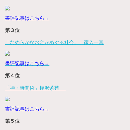
書評記事はこちら→
第３位
「なめらかなお金がめぐる社会。」家入一真
書評記事はこちら→
第４位
「神・時間術」樺沢紫苑
書評記事はこちら→
第５位