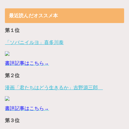
最近読んだオススメ本
第１位
「ソバニイルヨ」喜多川泰
書評記事はこちら→
第２位
漫画「君たちはどう生きるか」吉野源三郎
書評記事はこちら→
第３位