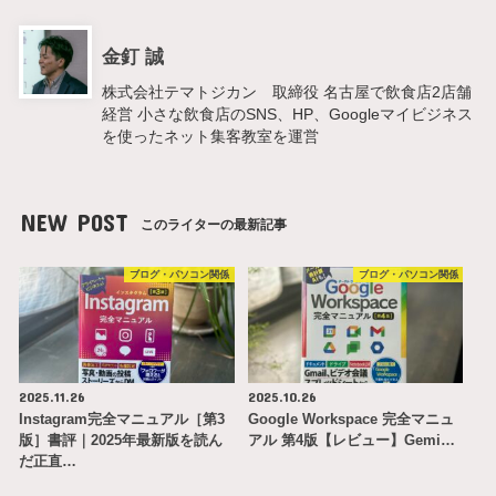
金釘 誠
株式会社テマトジカン 取締役 名古屋で飲食店2店舗
経営 小さな飲食店のSNS、HP、Googleマイビジネス
を使ったネット集客教室を運営
NEW POST
このライターの最新記事
ブログ・パソコン関係
ブログ・パソコン関係
2025.11.26
2025.10.26
Instagram完全マニュアル［第3
Google Workspace 完全マニュ
版］書評｜2025年最新版を読ん
アル 第4版【レビュー】Gemi…
だ正直…