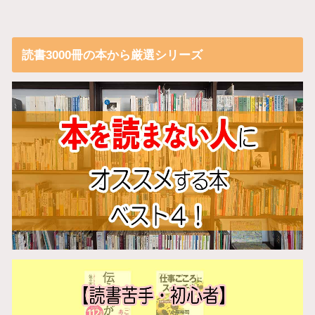
読書3000冊の本から厳選シリーズ