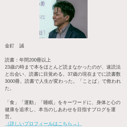
金釘 誠
読書：年間200冊以上
23歳の時まで本をほとんど読まなかったのが、速読法
と出会い、読書に目覚める。37歳の現在までに読書数
3000冊。読書で人生が変わった。「ことば」で救われ
た。
「食」「運動」「睡眠」をキーワードに、身体と心の
健康を追求し、本当のしあわせを目指すブログを運
営。
（詳しいプロフィールはこちら→）