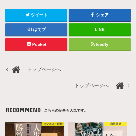
ツイート
シェア
はてブ
LINE
Pocket
feedly
トップページへ
トップページへ
RECOMMEND
こちらの記事も人気です。
ビジネス・経営
自己啓発