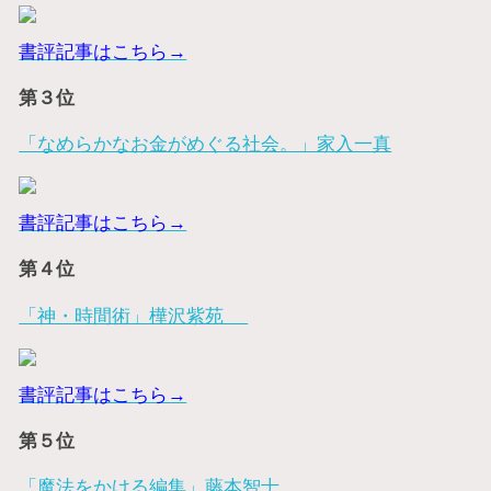
書評記事はこちら→
第３位
「なめらかなお金がめぐる社会。」家入一真
書評記事はこちら→
第４位
「神・時間術」樺沢紫苑
書評記事はこちら→
第５位
「魔法をかける編集」藤本智士