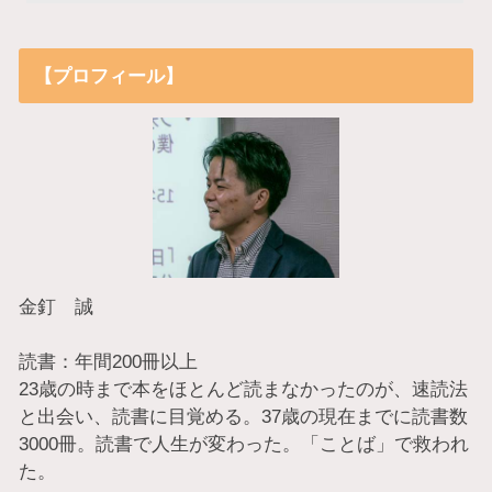
【プロフィール】
金釘 誠
読書：年間200冊以上
23歳の時まで本をほとんど読まなかったのが、速読法
と出会い、読書に目覚める。37歳の現在までに読書数
3000冊。読書で人生が変わった。「ことば」で救われ
た。