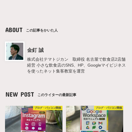
ABOUT
この記事をかいた人
金釘 誠
株式会社テマトジカン 取締役 名古屋で飲食店2店舗
経営 小さな飲食店のSNS、HP、Googleマイビジネス
を使ったネット集客教室を運営
NEW POST
このライターの最新記事
ブログ・パソコン関係
ブログ・パソコン関係