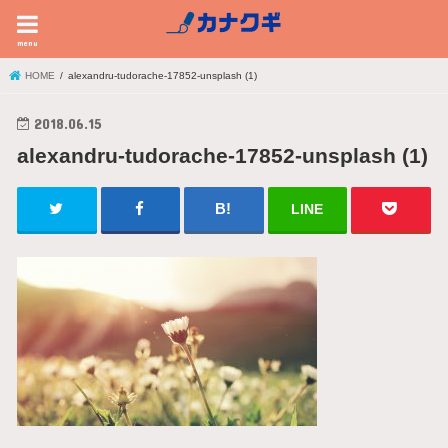
menu
HOME
alexandru-tudorache-17852-unsplash (1)
2018.06.15
alexandru-tudorache-17852-unsplash (1)
LINE