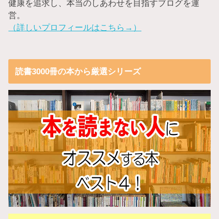
健康を追求し、本当のしあわせを目指すブログを運
営。
（詳しいプロフィールはこちら→）
読書3000冊の本から厳選シリーズ