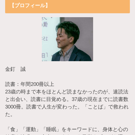
【プロフィール】
金釘 誠
読書：年間200冊以上
23歳の時まで本をほとんど読まなかったのが、速読法
と出会い、読書に目覚める。37歳の現在までに読書数
3000冊。読書で人生が変わった。「ことば」で救われ
た。
「食」「運動」「睡眠」をキーワードに、身体と心の