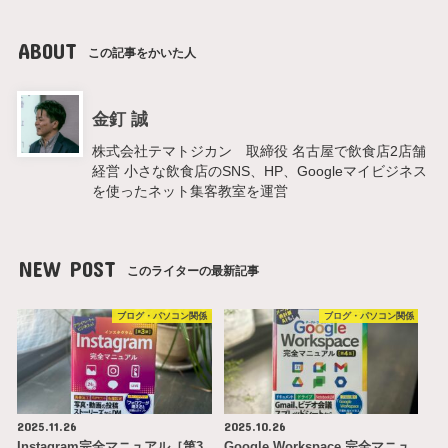
ABOUT
この記事をかいた人
金釘 誠
株式会社テマトジカン 取締役 名古屋で飲食店2店舗
経営 小さな飲食店のSNS、HP、Googleマイビジネス
を使ったネット集客教室を運営
NEW POST
このライターの最新記事
ブログ・パソコン関係
ブログ・パソコン関係
2025.11.26
2025.10.26
Instagram完全マニュアル［第3
Google Workspace 完全マニュ