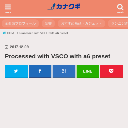
menu
search
金釘誠プロフィール
読書
おすすめ商品・ガジェット
ランニン
HOME
Processed with VSCO with a6 preset
2017.12.09
Processed with VSCO with a6 preset
LINE