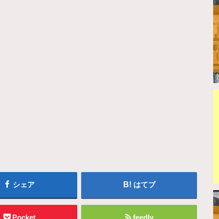
シェア
はてブ
Pocket
feedly