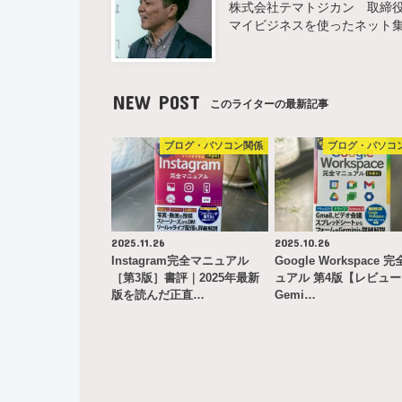
株式会社テマトジカン 取締役 
マイビジネスを使ったネット
NEW POST
このライターの最新記事
ブログ・パソコン関係
ブログ・パソコ
2025.11.26
2025.10.26
Instagram完全マニュアル
Google Workspace 
［第3版］書評｜2025年最新
ュアル 第4版【レビュ
版を読んだ正直…
Gemi…