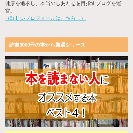
健康を追求し、本当のしあわせを目指すブログを運
営。
（詳しいプロフィールはこちら→）
読書3000冊の本から厳選シリーズ