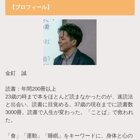
【プロフィール】
金釘 誠
読書：年間200冊以上
23歳の時まで本をほとんど読まなかったのが、速読法
と出会い、読書に目覚める。37歳の現在までに読書数
3000冊。読書で人生が変わった。「ことば」で救われ
た。
「食」「運動」「睡眠」をキーワードに、身体と心の