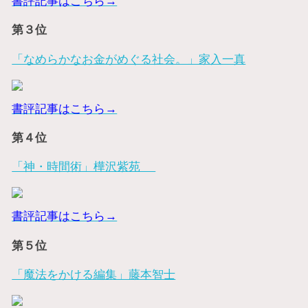
書評記事はこちら→
第３位
「なめらかなお金がめぐる社会。」家入一真
書評記事はこちら→
第４位
「神・時間術」樺沢紫苑
書評記事はこちら→
第５位
「魔法をかける編集」藤本智士