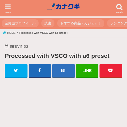
menu
search
金釘誠プロフィール
読書
おすすめ商品・ガジェット
ランニン
HOME
Processed with VSCO with a6 preset
2017.11.03
Processed with VSCO with a6 preset
LINE