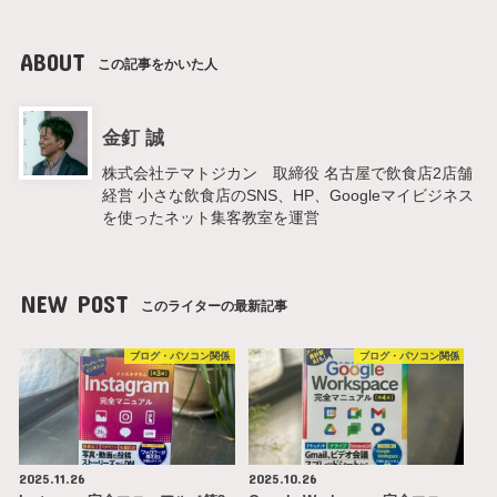
ABOUT
この記事をかいた人
金釘 誠
株式会社テマトジカン 取締役 名古屋で飲食店2店舗
経営 小さな飲食店のSNS、HP、Googleマイビジネス
を使ったネット集客教室を運営
NEW POST
このライターの最新記事
ブログ・パソコン関係
ブログ・パソコン関係
2025.11.26
2025.10.26