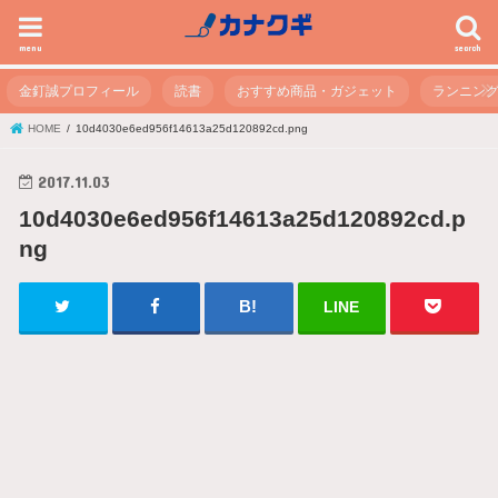
menu
search
金釘誠プロフィール
読書
おすすめ商品・ガジェット
ランニン
HOME
10d4030e6ed956f14613a25d120892cd.png
2017.11.03
10d4030e6ed956f14613a25d120892cd.p
ng
LINE