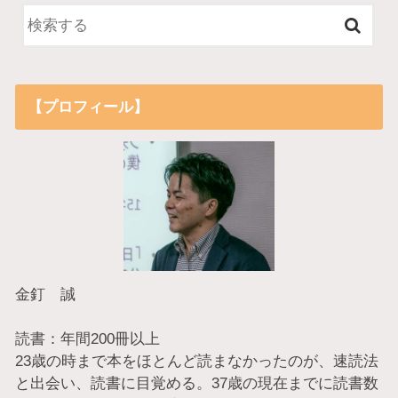
【プロフィール】
金釘 誠
読書：年間200冊以上
23歳の時まで本をほとんど読まなかったのが、速読法
と出会い、読書に目覚める。37歳の現在までに読書数