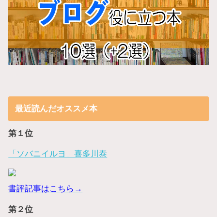
最近読んだオススメ本
第１位
「ソバニイルヨ」喜多川泰
書評記事はこちら→
第２位