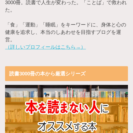
3000冊。読書で人生が変わった。「ことば」で救われ
た。
「食」「運動」「睡眠」をキーワードに、身体と心の
健康を追求し、本当のしあわせを目指すブログを運
営。
（詳しいプロフィールはこちら→）
読書3000冊の本から厳選シリーズ