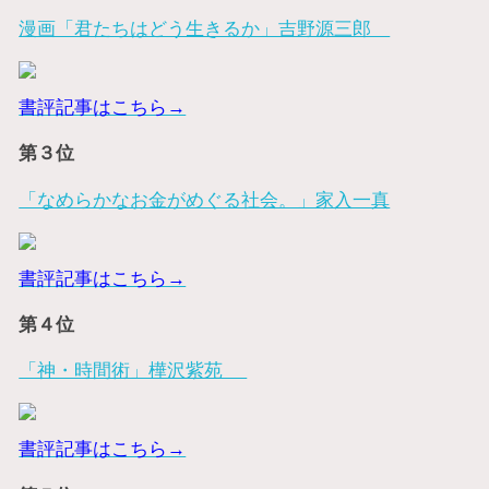
漫画「君たちはどう生きるか」吉野源三郎
書評記事はこちら→
第３位
「なめらかなお金がめぐる社会。」家入一真
書評記事はこちら→
第４位
「神・時間術」樺沢紫苑
書評記事はこちら→