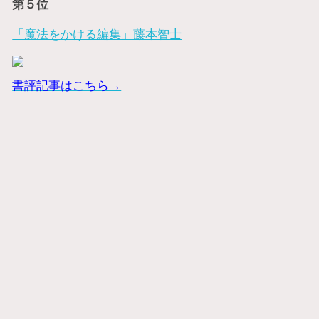
第５位
「魔法をかける編集」藤本智士
書評記事はこちら→