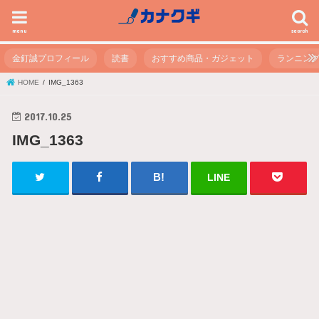
menu
search
金釘誠プロフィール
読書
おすすめ商品・ガジェット
ランニン
HOME
IMG_1363
2017.10.25
IMG_1363
LINE