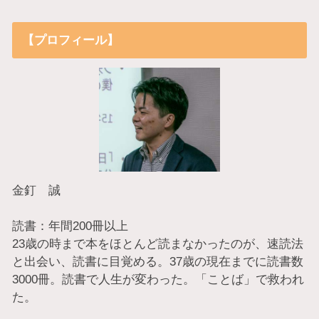
【プロフィール】
金釘 誠
読書：年間200冊以上
23歳の時まで本をほとんど読まなかったのが、速読法
と出会い、読書に目覚める。37歳の現在までに読書数
3000冊。読書で人生が変わった。「ことば」で救われ
た。