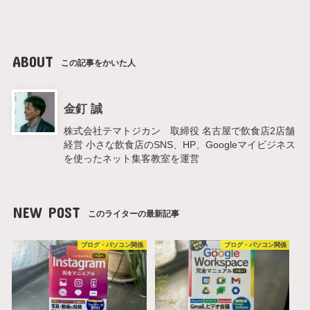
ABOUT
この記事をかいた人
金釘 誠
株式会社テマトジカン 取締役 名古屋で飲食店2店舗
経営 小さな飲食店のSNS、HP、Googleマイビジネス
を使ったネット集客教室を運営
NEW POST
このライターの最新記事
ブログ・パソコン関係
ブログ・パソコン関係