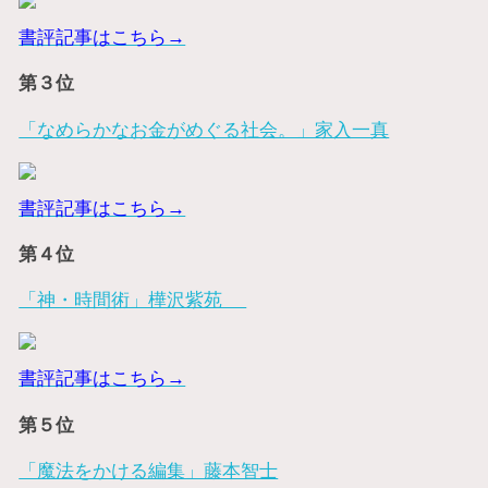
書評記事はこちら→
第３位
「なめらかなお金がめぐる社会。」家入一真
書評記事はこちら→
第４位
「神・時間術」樺沢紫苑
書評記事はこちら→
第５位
「魔法をかける編集」藤本智士