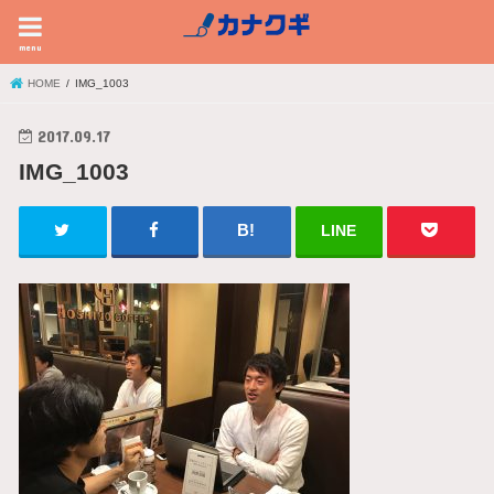
menu
HOME
IMG_1003
2017.09.17
IMG_1003
LINE