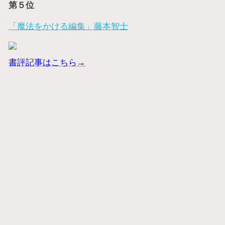
第５位
「魔法をかける編集」藤本智士
書評記事はこちら→