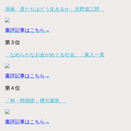
漫画「君たちはどう生きるか」吉野源三郎
書評記事はこちら→
第３位
「なめらかなお金がめぐる社会。」家入一真
書評記事はこちら→
第４位
「神・時間術」樺沢紫苑
書評記事はこちら→