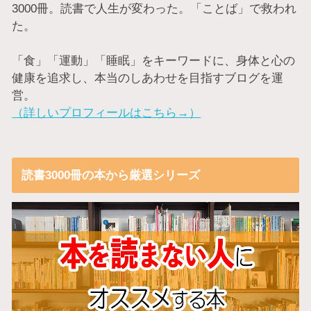
3000冊。読書で人生が変わった。「ことば」で救われ
た。
「食」「運動」「睡眠」をキーワードに、身体と心の
健康を追求し、本当のしあわせを目指すブログを運
営。
（詳しいプロフィールはこちら→）
読書3000冊の本から厳選シリーズ