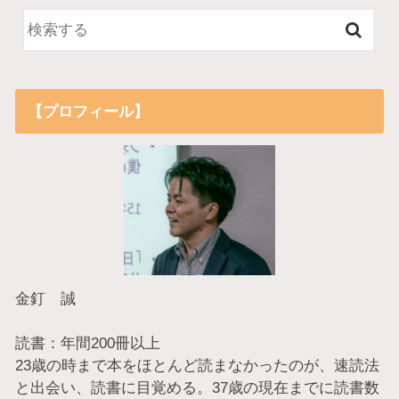
【プロフィール】
金釘 誠
読書：年間200冊以上
23歳の時まで本をほとんど読まなかったのが、速読法
と出会い、読書に目覚める。37歳の現在までに読書数