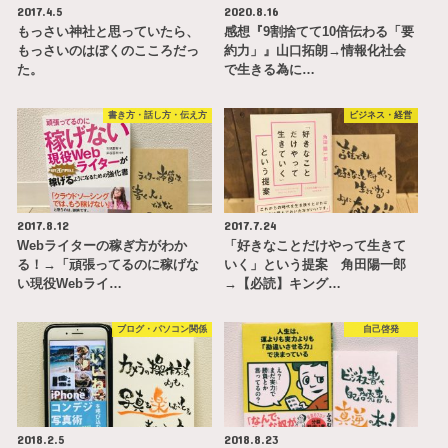
2017.4.5
2020.8.16
もっさい神社と思っていたら、
感想『9割捨てて10倍伝わる「要
もっさいのはぼくのこころだっ
約力」』山口拓朗→情報化社会
た。
で生きる為に…
書き方・話し方・伝え方
ビジネス・経営
2017.8.12
2017.7.24
Webライターの稼ぎ方がわか
「好きなことだけやって生きて
る！→「頑張ってるのに稼げな
いく」という提案 角田陽一郎
い現役Webライ…
→【必読】キング…
ブログ・パソコン関係
自己啓発
2018.2.5
2018.8.23