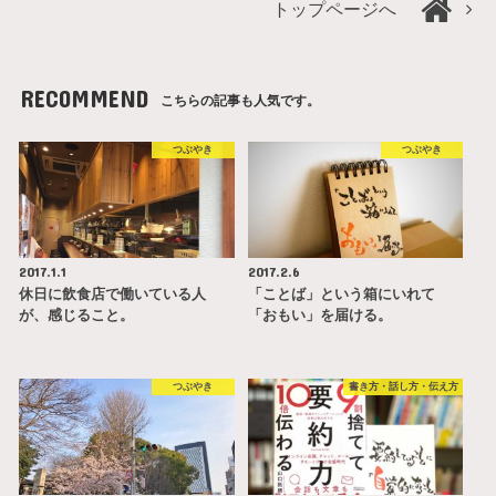
トップページへ
RECOMMEND
こちらの記事も人気です。
つぶやき
つぶやき
2017.1.1
2017.2.6
休日に飲食店で働いている人
「ことば」という箱にいれて
が、感じること。
「おもい」を届ける。
つぶやき
書き方・話し方・伝え方