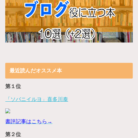
最近読んだオススメ本
第１位
「ソバニイルヨ」喜多川泰
書評記事はこちら→
第２位